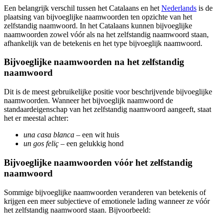
Een belangrijk verschil tussen het Catalaans en het
Nederlands
is de
plaatsing van bijvoeglijke naamwoorden ten opzichte van het
zelfstandig naamwoord. In het Catalaans kunnen bijvoeglijke
naamwoorden zowel vóór als na het zelfstandig naamwoord staan,
afhankelijk van de betekenis en het type bijvoeglijk naamwoord.
Bijvoeglijke naamwoorden na het zelfstandig
naamwoord
Dit is de meest gebruikelijke positie voor beschrijvende bijvoeglijke
naamwoorden. Wanneer het bijvoeglijk naamwoord de
standaardeigenschap van het zelfstandig naamwoord aangeeft, staat
het er meestal achter:
una casa blanca
– een wit huis
un gos feliç
– een gelukkig hond
Bijvoeglijke naamwoorden vóór het zelfstandig
naamwoord
Sommige bijvoeglijke naamwoorden veranderen van betekenis of
krijgen een meer subjectieve of emotionele lading wanneer ze vóór
het zelfstandig naamwoord staan. Bijvoorbeeld: