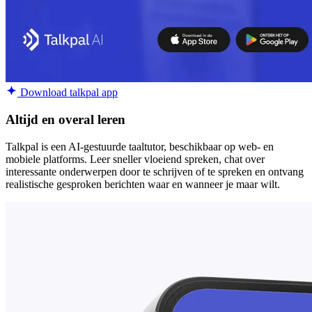
Download talkpal app
Altijd en overal leren
Talkpal is een AI-gestuurde taaltutor, beschikbaar op web- en
mobiele platforms. Leer sneller vloeiend spreken, chat over
interessante onderwerpen door te schrijven of te spreken en ontvang
realistische gesproken berichten waar en wanneer je maar wilt.