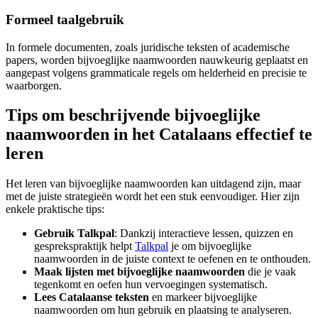
Formeel taalgebruik
In formele documenten, zoals juridische teksten of academische
papers, worden bijvoeglijke naamwoorden nauwkeurig geplaatst en
aangepast volgens grammaticale regels om helderheid en precisie te
waarborgen.
Tips om beschrijvende bijvoeglijke
naamwoorden in het Catalaans effectief te
leren
Het leren van bijvoeglijke naamwoorden kan uitdagend zijn, maar
met de juiste strategieën wordt het een stuk eenvoudiger. Hier zijn
enkele praktische tips:
Gebruik Talkpal
: Dankzij interactieve lessen, quizzen en
gesprekspraktijk helpt
Talkpal
je om bijvoeglijke
naamwoorden in de juiste context te oefenen en te onthouden.
Maak lijsten met bijvoeglijke naamwoorden
die je vaak
tegenkomt en oefen hun vervoegingen systematisch.
Lees Catalaanse teksten
en markeer bijvoeglijke
naamwoorden om hun gebruik en plaatsing te analyseren.