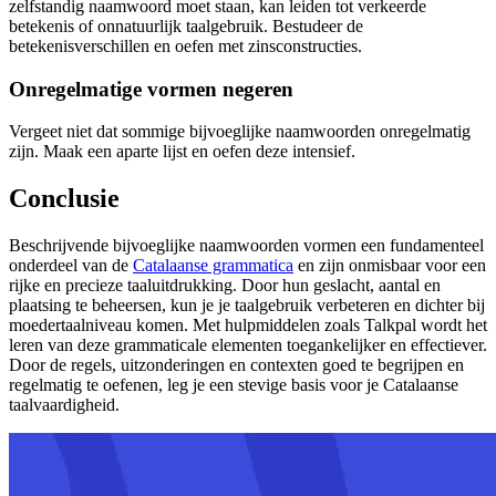
zelfstandig naamwoord moet staan, kan leiden tot verkeerde
betekenis of onnatuurlijk taalgebruik. Bestudeer de
betekenisverschillen en oefen met zinsconstructies.
Onregelmatige vormen negeren
Vergeet niet dat sommige bijvoeglijke naamwoorden onregelmatig
zijn. Maak een aparte lijst en oefen deze intensief.
Conclusie
Beschrijvende bijvoeglijke naamwoorden vormen een fundamenteel
onderdeel van de
Catalaanse grammatica
en zijn onmisbaar voor een
rijke en precieze taaluitdrukking. Door hun geslacht, aantal en
plaatsing te beheersen, kun je je taalgebruik verbeteren en dichter bij
moedertaalniveau komen. Met hulpmiddelen zoals Talkpal wordt het
leren van deze grammaticale elementen toegankelijker en effectiever.
Door de regels, uitzonderingen en contexten goed te begrijpen en
regelmatig te oefenen, leg je een stevige basis voor je Catalaanse
taalvaardigheid.