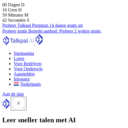
00
Dagen
D
16
Uren
H
59
Minuten
M
41
Seconden
S
Probeer Talkpal Premium 14 dagen gratis uit
Probeer gratis
Beperkt aanbod:
Probeer 2 weken gratis
Startpagina
Leren
Voor Bedrijven
Voor Onderwijs
Aanmelden
Inloggen
Nederlands
Aan de slag
Leer sneller talen met AI