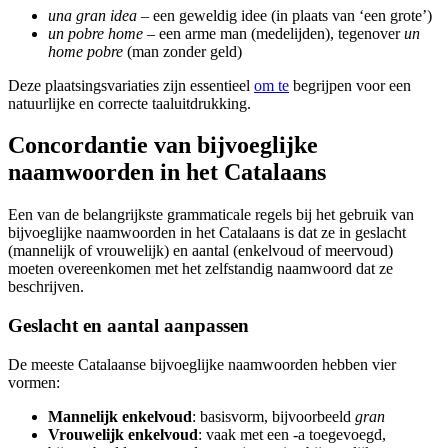
una gran idea
– een geweldig idee (in plaats van ‘een grote’)
un pobre home
– een arme man (medelijden), tegenover
un
home pobre
(man zonder geld)
Deze plaatsingsvariaties zijn essentieel
om te
begrijpen voor een
natuurlijke en correcte taaluitdrukking.
Concordantie van bijvoeglijke
naamwoorden in het Catalaans
Een van de belangrijkste grammaticale regels bij het gebruik van
bijvoeglijke naamwoorden in het Catalaans is dat ze in geslacht
(mannelijk of vrouwelijk) en aantal (enkelvoud of meervoud)
moeten overeenkomen met het zelfstandig naamwoord dat ze
beschrijven.
Geslacht en aantal aanpassen
De meeste Catalaanse bijvoeglijke naamwoorden hebben vier
vormen:
Mannelijk enkelvoud
: basisvorm, bijvoorbeeld
gran
Vrouwelijk enkelvoud
: vaak met een -a toegevoegd,