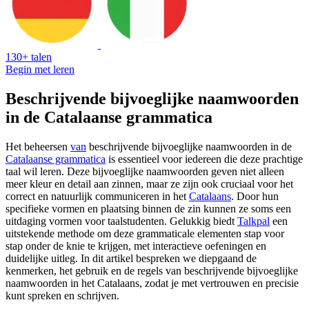
130+ talen
Begin met leren
Beschrijvende bijvoeglijke naamwoorden
in de Catalaanse grammatica
Het beheersen
van
beschrijvende bijvoeglijke naamwoorden in de
Catalaanse grammatica
is essentieel voor iedereen die deze prachtige
taal wil leren. Deze bijvoeglijke naamwoorden geven niet alleen
meer kleur en detail aan zinnen, maar ze zijn ook cruciaal voor het
correct en natuurlijk communiceren in het
Catalaans
. Door hun
specifieke vormen en plaatsing binnen de zin kunnen ze soms een
uitdaging vormen voor taalstudenten. Gelukkig biedt
Talkpal
een
uitstekende methode om deze grammaticale elementen stap voor
stap onder de knie te krijgen, met interactieve oefeningen en
duidelijke uitleg. In dit artikel bespreken we diepgaand de
kenmerken, het gebruik en de regels van beschrijvende bijvoeglijke
naamwoorden in het Catalaans, zodat je met vertrouwen en precisie
kunt spreken en schrijven.