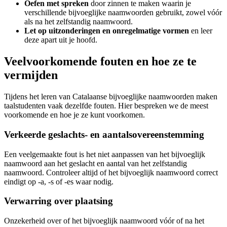
Oefen met spreken
door zinnen te maken waarin je
verschillende bijvoeglijke naamwoorden gebruikt, zowel vóór
als na het zelfstandig naamwoord.
Let op uitzonderingen en onregelmatige vormen
en leer
deze apart uit je hoofd.
Veelvoorkomende fouten en hoe ze te
vermijden
Tijdens het leren van Catalaanse bijvoeglijke naamwoorden maken
taalstudenten vaak dezelfde fouten. Hier bespreken we de meest
voorkomende en hoe je ze kunt voorkomen.
Verkeerde geslachts- en aantalsovereenstemming
Een veelgemaakte fout is het niet aanpassen van het bijvoeglijk
naamwoord aan het geslacht en aantal van het zelfstandig
naamwoord. Controleer altijd of het bijvoeglijk naamwoord correct
eindigt op -a, -s of -es waar nodig.
Verwarring over plaatsing
Onzekerheid over of het bijvoeglijk naamwoord vóór of na het