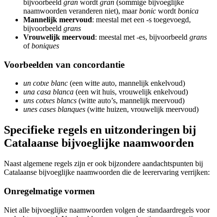
bijvoorbeeld
gran
wordt
gran
(sommige bijvoeglijke
naamwoorden veranderen niet), maar
bonic
wordt
bonica
Mannelijk meervoud
: meestal met een -s toegevoegd,
bijvoorbeeld
grans
Vrouwelijk meervoud
: meestal met -es, bijvoorbeeld
grans
of
boniques
Voorbeelden van concordantie
un cotxe blanc
(een witte auto, mannelijk enkelvoud)
una casa blanca
(een wit huis, vrouwelijk enkelvoud)
uns cotxes blancs
(witte auto’s, mannelijk meervoud)
unes cases blanques
(witte huizen, vrouwelijk meervoud)
Specifieke regels en uitzonderingen bij
Catalaanse bijvoeglijke naamwoorden
Naast algemene regels zijn er ook bijzondere aandachtspunten bij
Catalaanse bijvoeglijke naamwoorden die de leerervaring verrijken:
Onregelmatige vormen
Niet alle bijvoeglijke naamwoorden volgen de standaardregels voor