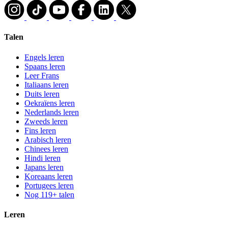
Talen
Engels leren
Spaans leren
Leer Frans
Italiaans leren
Duits leren
Oekraïens leren
Nederlands leren
Zweeds leren
Fins leren
Arabisch leren
Chinees leren
Hindi leren
Japans leren
Koreaans leren
Portugees leren
Nog 119+ talen
Leren