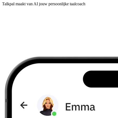
Talkpal maakt van AI jouw persoonlijke taalcoach