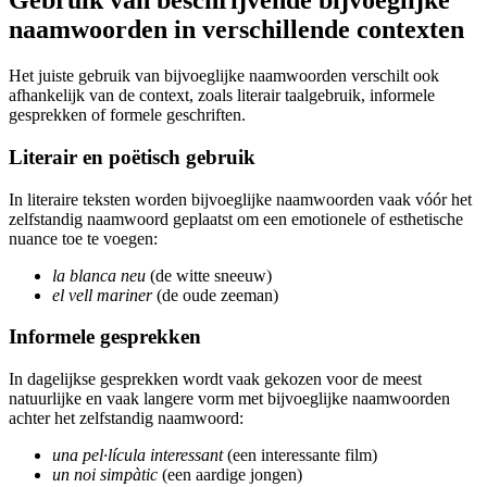
Gebruik van beschrijvende bijvoeglijke
naamwoorden in verschillende contexten
Het juiste gebruik van bijvoeglijke naamwoorden verschilt ook
afhankelijk van de context, zoals literair taalgebruik, informele
gesprekken of formele geschriften.
Literair en poëtisch gebruik
In literaire teksten worden bijvoeglijke naamwoorden vaak vóór het
zelfstandig naamwoord geplaatst om een emotionele of esthetische
nuance toe te voegen:
la blanca neu
(de witte sneeuw)
el vell mariner
(de oude zeeman)
Informele gesprekken
In dagelijkse gesprekken wordt vaak gekozen voor de meest
natuurlijke en vaak langere vorm met bijvoeglijke naamwoorden
achter het zelfstandig naamwoord:
una pel·lícula interessant
(een interessante film)
un noi simpàtic
(een aardige jongen)