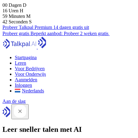
00
Dagen
D
16
Uren
H
59
Minuten
M
41
Seconden
S
Probeer Talkpal Premium 14 dagen gratis uit
Probeer gratis
Beperkt aanbod:
Probeer 2 weken gratis
Startpagina
Leren
Voor Bedrijven
Voor Onderwijs
Aanmelden
Inloggen
Nederlands
Aan de slag
Leer sneller talen met AI