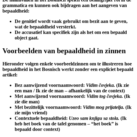
grammatica en kunnen ook bijdragen aan het aangeven van
bepaaldheid:
De genitief wordt vaak gebruikt om bezit aan te geven,
wat de bepaaldheid versterkt.
De accusatief kan specifiek zijn als het om een bepaald
object gaat.
Voorbeelden van bepaaldheid in zinnen
Hieronder volgen enkele voorbeeldzinnen om te illustreren hoe
bepaaldheid in het Bosnisch werkt zonder een expliciet bepaald
artikel:
Bez aanwijzend voornaamwoord:
Vidim čovjeka.
(Ik zie
een man / Ik zie de man – afhankelijk van de context)
Met aanwijzend voornaamwoord:
Vidim tog čovjeka.
(Ik
zie die man)
Met bezittelijk voornaamwoord:
Vidim mog prijatelja.
(Ik
zie mijn vriend)
Contextuele bepaaldheid:
Uzeo sam knjigu sa stola.
(Ik
heb het boek van de tafel genomen – “het boek” is
bepaald door context)