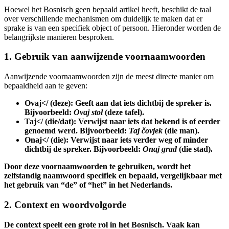
Hoewel het Bosnisch geen bepaald artikel heeft, beschikt de taal
over verschillende mechanismen om duidelijk te maken dat er
sprake is van een specifiek object of persoon. Hieronder worden de
belangrijkste manieren besproken.
1. Gebruik van aanwijzende voornaamwoorden
Aanwijzende voornaamwoorden zijn de meest directe manier om
bepaaldheid aan te geven:
Ovaj</ (deze): Geeft aan dat iets dichtbij de spreker is.
Bijvoorbeeld:
Ovaj stol
(deze tafel).
Taj</ (die/dat): Verwijst naar iets dat bekend is of eerder
genoemd werd. Bijvoorbeeld:
Taj čovjek
(die man).
Onaj</ (die): Verwijst naar iets verder weg of minder
dichtbij de spreker. Bijvoorbeeld:
Onaj grad
(die stad).
Door deze voornaamwoorden te gebruiken, wordt het
zelfstandig naamwoord specifiek en bepaald, vergelijkbaar met
het gebruik van “de” of “het” in het Nederlands.
2. Context en woordvolgorde
De context speelt een grote rol in het Bosnisch. Vaak kan