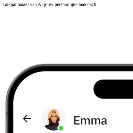
Talkpal maakt van AI jouw persoonlijke taalcoach