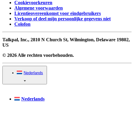
Cookievoorkeuren
Algemene voorwaarden
Licentieovereenkomst voor eindgebruikers
Verkoop of deel mijn persoonlijke gegevens niet
Colofon
Talkpal, Inc., 2810 N Church St, Wilmington, Delaware 19802,
US
© 2026 Alle rechten voorbehouden.
Nederlands
Nederlands