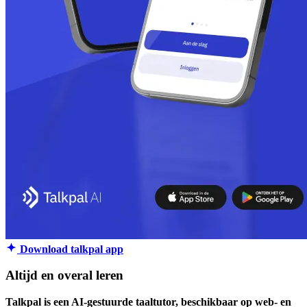
Download talkpal app
Altijd en overal leren
Talkpal is een AI-gestuurde taaltutor, beschikbaar op web- en