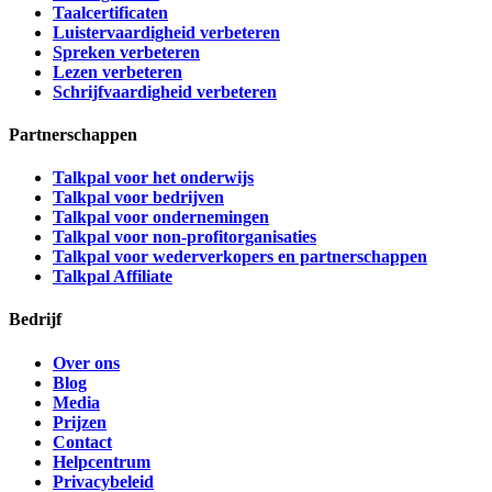
Taalcertificaten
Luistervaardigheid verbeteren
Spreken verbeteren
Lezen verbeteren
Schrijfvaardigheid verbeteren
Partnerschappen
Talkpal voor het onderwijs
Talkpal voor bedrijven
Talkpal voor ondernemingen
Talkpal voor non-profitorganisaties
Talkpal voor wederverkopers en partnerschappen
Talkpal Affiliate
Bedrijf
Over ons
Blog
Media
Prijzen
Contact
Helpcentrum
Privacybeleid