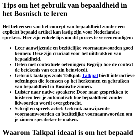
Tips om het gebruik van bepaaldheid in
het Bosnisch te leren
Het beheersen van het concept van bepaaldheid zonder een
expliciet bepaald artikel kan lastig zijn voor Nederlandse
sprekers. Hier zijn enkele tips om dit proces te vereenvoudigen:
Leer aanwijzende en bezittelijke voornaamwoorden goed
kennen:
Deze zijn cruciaal voor het uitdrukken van
bepaaldheid.
Oefen met contextuele oefeningen:
Begrijp hoe de context
de betekenis van een zin beïnvloedt.
Gebruik taalapps zoals Talkpal:
Talkpal
biedt interactieve
oefeningen die focussen op het herkennen en gebruiken
van bepaaldheid in Bosnische zinnen.
Luister naar native speakers:
Door naar gesprekken te
luisteren leer je automatisch hoe bepaaldheid zonder
lidwoorden wordt overgebracht.
Schrijf en spreek actief:
Gebruik aanwijzende
voornaamwoorden en bezittelijke voornaamwoorden om
je zinnen specifieker te maken.
Waarom Talkpal ideaal is om het bepaald