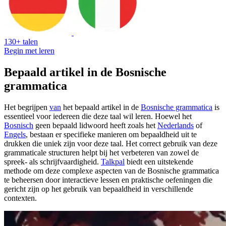
130+ talen
Begin met leren
Bepaald artikel in de Bosnische
grammatica
Het begrijpen
van
het bepaald artikel in de
Bosnische grammatica
is
essentieel voor iedereen die deze taal wil leren. Hoewel het
Bosnisch
geen bepaald lidwoord heeft zoals het
Nederlands
of
Engels
, bestaan er specifieke manieren om bepaaldheid uit te
drukken die uniek zijn voor deze taal. Het correct gebruik van deze
grammaticale structuren helpt bij het verbeteren van zowel de
spreek- als schrijfvaardigheid.
Talkpal
biedt een uitstekende
methode om deze complexe aspecten van de Bosnische grammatica
te beheersen door interactieve lessen en praktische oefeningen die
gericht zijn op het gebruik van bepaaldheid in verschillende
contexten.