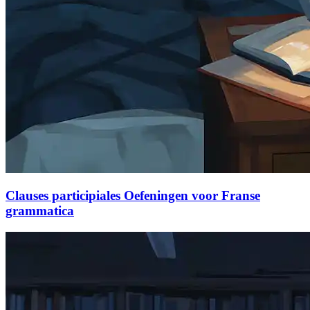
Clauses participiales Oefeningen voor Franse
grammatica