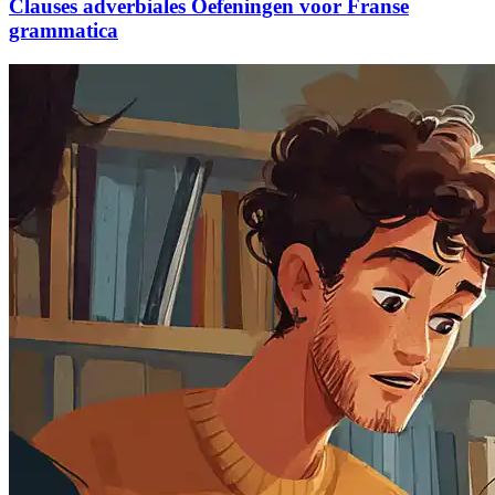
Clauses adverbiales Oefeningen voor Franse
grammatica