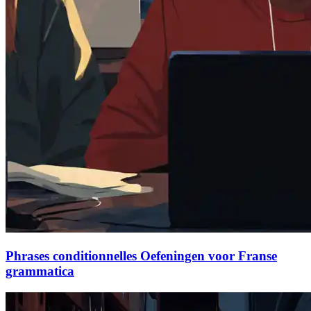
Phrases conditionnelles Oefeningen voor Franse
grammatica