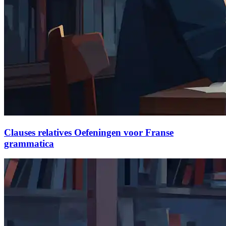
Clauses relatives Oefeningen voor Franse
grammatica