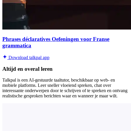
Phrases déclaratives Oefeningen voor Franse
grammatica
Download talkpal app
Altijd en overal leren
Talkpal is een AI-gestuurde taaltutor, beschikbaar op web- en
mobiele platforms. Leer sneller vloeiend spreken, chat over
interessante onderwerpen door te schrijven of te spreken en ontvang
realistische gesproken berichten waar en wanneer je maar wilt.