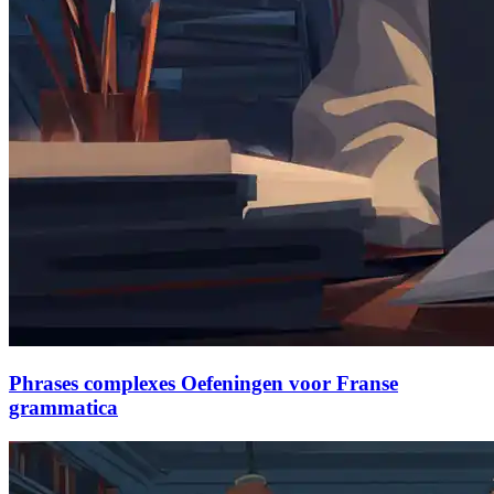
Phrases complexes Oefeningen voor Franse
grammatica