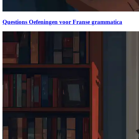
Questions Oefeningen voor Franse grammatica