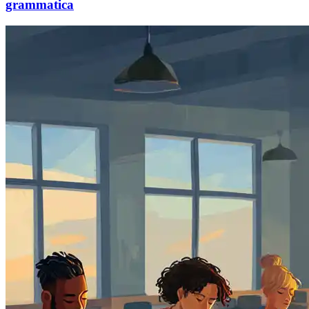
grammatica