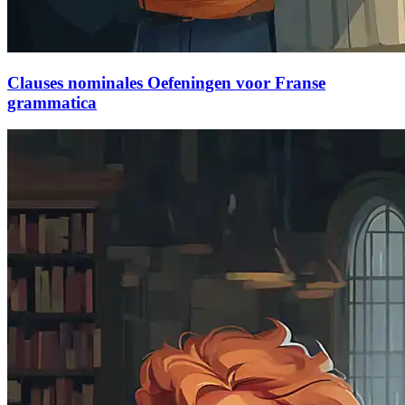
Clauses nominales Oefeningen voor Franse
grammatica