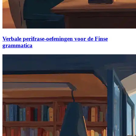
Verbale perifrase-oefeningen voor de Finse
grammatica