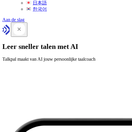
日本語
한국어
Aan de slag
Leer sneller talen met AI
Talkpal maakt van AI jouw persoonlijke taalcoach