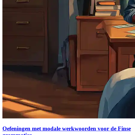
Oefeningen met modale werkwoorden voor de Finse