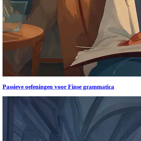
Passieve oefeningen voor Finse grammatica