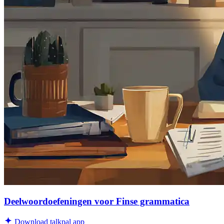
Deelwoordoefeningen voor Finse grammatica
Download talkpal app