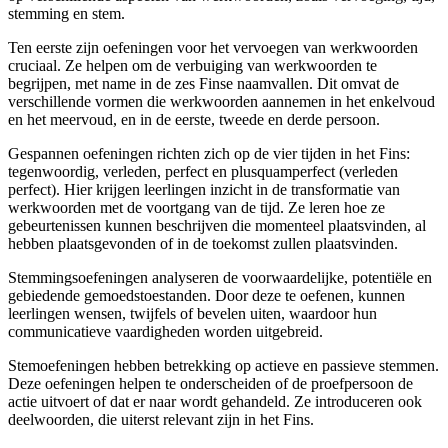
stemming en stem.
Ten eerste zijn oefeningen voor het vervoegen van werkwoorden
cruciaal. Ze helpen om de verbuiging van werkwoorden te
begrijpen, met name in de zes Finse naamvallen. Dit omvat de
verschillende vormen die werkwoorden aannemen in het enkelvoud
en het meervoud, en in de eerste, tweede en derde persoon.
Gespannen oefeningen richten zich op de vier tijden in het Fins:
tegenwoordig, verleden, perfect en plusquamperfect (verleden
perfect). Hier krijgen leerlingen inzicht in de transformatie van
werkwoorden met de voortgang van de tijd. Ze leren hoe ze
gebeurtenissen kunnen beschrijven die momenteel plaatsvinden, al
hebben plaatsgevonden of in de toekomst zullen plaatsvinden.
Stemmingsoefeningen analyseren de voorwaardelijke, potentiële en
gebiedende gemoedstoestanden. Door deze te oefenen, kunnen
leerlingen wensen, twijfels of bevelen uiten, waardoor hun
communicatieve vaardigheden worden uitgebreid.
Stemoefeningen hebben betrekking op actieve en passieve stemmen.
Deze oefeningen helpen te onderscheiden of de proefpersoon de
actie uitvoert of dat er naar wordt gehandeld. Ze introduceren ook
deelwoorden, die uiterst relevant zijn in het Fins.