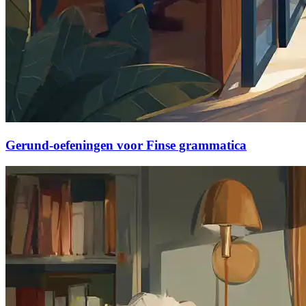
Gerund-oefeningen voor Finse grammatica