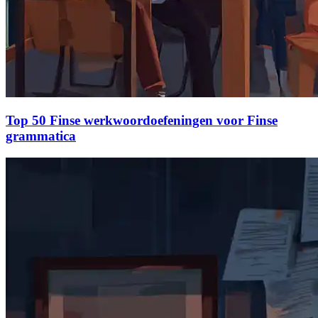
Top 50 Finse werkwoordoefeningen voor Finse
grammatica