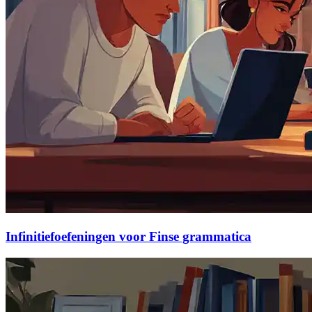
Infinitiefoefeningen voor Finse grammatica