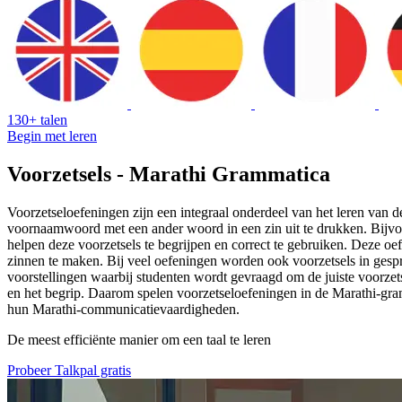
130+ talen
Begin met leren
Voorzetsels - Marathi Grammatica
Voorzetseloefeningen zijn een integraal onderdeel van het leren van
voornaamwoord met een ander woord in een zin uit te drukken. Bijvoor
helpen deze voorzetsels te begrijpen en correct te gebruiken. Deze o
zinnen te maken. Bij veel oefeningen worden ook voorzetsels in gespr
voorstellingen waarbij studenten wordt gevraagd om de juiste voorzets
en het begrip. Daarom spelen voorzetseloefeningen in de Marathi-gra
hun Marathi-communicatievaardigheden.
De meest efficiënte manier om een taal te leren
Probeer Talkpal gratis