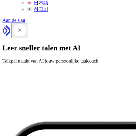
日本語
한국어
Aan de slag
Leer sneller talen met AI
Talkpal maakt van AI jouw persoonlijke taalcoach