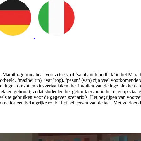
 de Marathi-grammatica. Voorzetsels, of ‘sambandh bodhak’ in het Marat
beeld, ‘madhe’ (in), ‘var’ (op), ‘pasun’ (van) zijn veel voorkomende v
efeningen omvatten zinsvertaaltaken, het invullen van de lege plekken 
ekken gebruikt, zodat studenten het gebruik ervan in het dagelijks taa
els te gebruiken voor de gegeven scenario’s. Het begrijpen van voorzet
mmatica een belangrijke rol bij het beheersen van de taal. Met voldoe