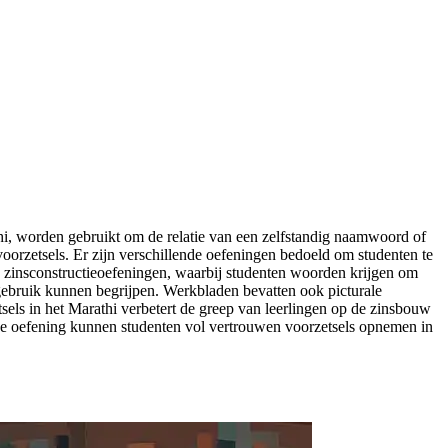
hi, worden gebruikt om de relatie van een zelfstandig naamwoord of
oorzetsels. Er zijn verschillende oefeningen bedoeld om studenten te
en zinsconstructieoefeningen, waarbij studenten woorden krijgen om
lgebruik kunnen begrijpen. Werkbladen bevatten ook picturale
sels in het Marathi verbetert de greep van leerlingen op de zinsbouw
nde oefening kunnen studenten vol vertrouwen voorzetsels opnemen in