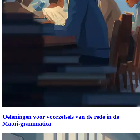
Oefeningen voor voorzetsels van de rede in de
Maori-grammatica