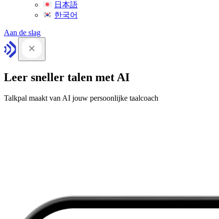
日本語
한국어
Aan de slag
Leer sneller talen met AI
Talkpal maakt van AI jouw persoonlijke taalcoach