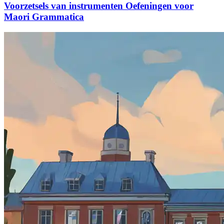
Voorzetsels van instrumenten Oefeningen voor
Maori Grammatica