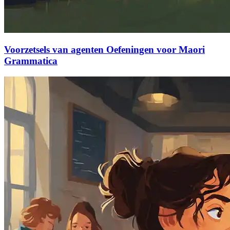
Voorzetsels van agenten Oefeningen voor Maori
Grammatica