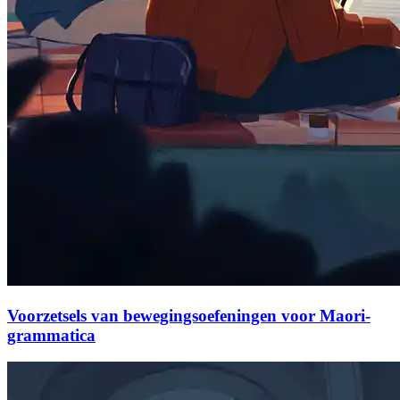
Voorzetsels van bewegingsoefeningen voor Maori-
grammatica