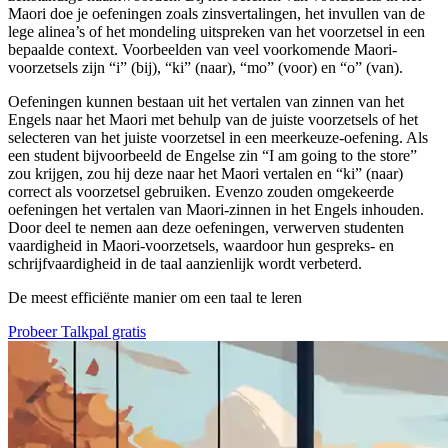
Maori doe je oefeningen zoals zinsvertalingen, het invullen van de
lege alinea’s of het mondeling uitspreken van het voorzetsel in een
bepaalde context. Voorbeelden van veel voorkomende Maori-
voorzetsels zijn “i” (bij), “ki” (naar), “mo” (voor) en “o” (van).
Oefeningen kunnen bestaan uit het vertalen van zinnen van het
Engels naar het Maori met behulp van de juiste voorzetsels of het
selecteren van het juiste voorzetsel in een meerkeuze-oefening. Als
een student bijvoorbeeld de Engelse zin “I am going to the store”
zou krijgen, zou hij deze naar het Maori vertalen en “ki” (naar)
correct als voorzetsel gebruiken. Evenzo zouden omgekeerde
oefeningen het vertalen van Maori-zinnen in het Engels inhouden.
Door deel te nemen aan deze oefeningen, verwerven studenten
vaardigheid in Maori-voorzetsels, waardoor hun gespreks- en
schrijfvaardigheid in de taal aanzienlijk wordt verbeterd.
De meest efficiënte manier om een taal te leren
Probeer Talkpal gratis