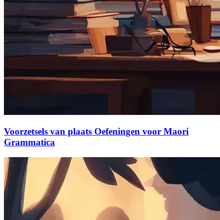
Voorzetsels van plaats Oefeningen voor Maori
Grammatica