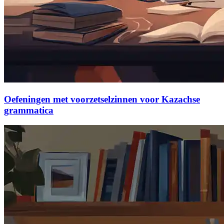
Oefeningen met voorzetselzinnen voor Kazachse
grammatica