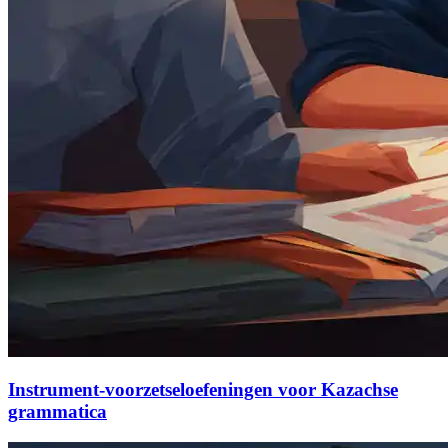
Instrument-voorzetseloefeningen voor Kazachse
grammatica