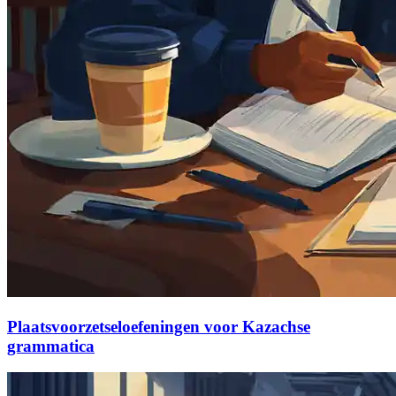
Plaatsvoorzetseloefeningen voor Kazachse
grammatica