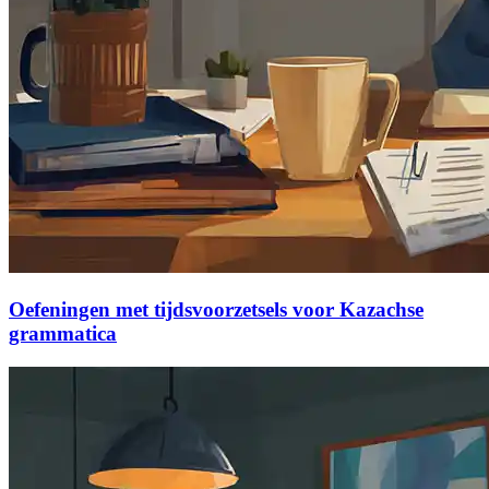
Oefeningen met tijdsvoorzetsels voor Kazachse
grammatica