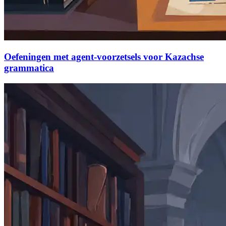
Oefeningen met agent-voorzetsels voor Kazachse
grammatica