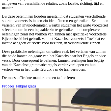
aangeven van verschillende relaties, zoals locatie, richting, tijd en
manier.
Bij deze oefeningen houden meestal in dat studenten verschillende
soorten voorzetsels in een zin identificeren en gebruiken. Ze kunnen
variëren van invuloefeningen waarbij studenten het juiste voorzetsel
selecteren om in een bepaalde zin te gebruiken, tot complexere
oefeningen zoals het vormen van zinnen met specifieke voorzetsels.
Bijvoorbeeld het gebruik van het Kazachse voorzetsel “де” dat een
locatie aangeeft of “бен” voor bezitten, in verschillende zinnen.
Deze praktische oefeningen omvatten vaak het vertalen van zinnen
die beide kanten op gaan: van het Kazachs naar het Engels en vice
versa. Door consequent te oefenen, kunnen leerlingen hun begrip
van de Kazachse grammaticaregels verder verdiepen en hun
vertrouwen in het juiste gebruik van de taal vergroten.
De meest efficiënte manier om een taal te leren
Probeer Talkpal gratis