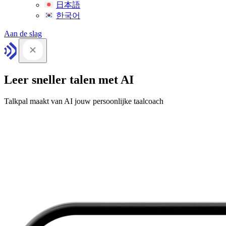
日本語
한국어
Aan de slag
Leer sneller talen met AI
Talkpal maakt van AI jouw persoonlijke taalcoach