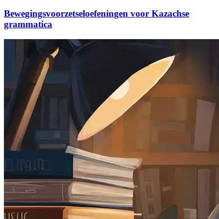
Bewegingsvoorzetseloefeningen voor Kazachse
grammatica