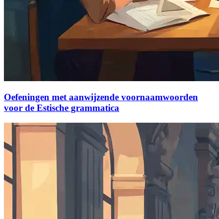
Oefeningen met aanwijzende voornaamwoorden
voor de Estische grammatica