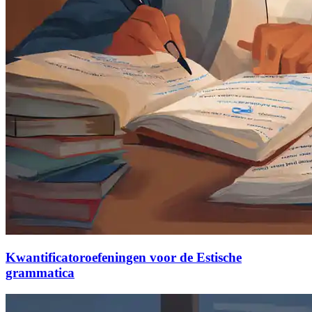
Kwantificatoroefeningen voor de Estische
grammatica