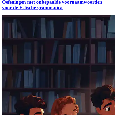
Oefeningen met onbepaalde voornaamwoorden
voor de Estische grammatica