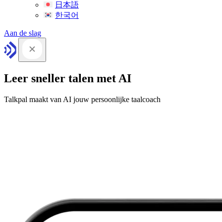
日本語
한국어
Aan de slag
Leer sneller talen met AI
Talkpal maakt van AI jouw persoonlijke taalcoach