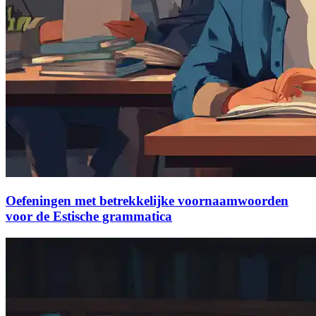
Oefeningen met betrekkelijke voornaamwoorden
voor de Estische grammatica