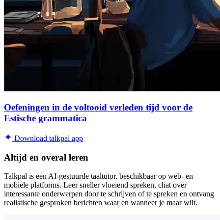
Oefeningen in de voltooid verleden tijd voor de
Estische grammatica
Download talkpal app
Altijd en overal leren
Talkpal is een AI-gestuurde taaltutor, beschikbaar op web- en
mobiele platforms. Leer sneller vloeiend spreken, chat over
interessante onderwerpen door te schrijven of te spreken en ontvang
realistische gesproken berichten waar en wanneer je maar wilt.