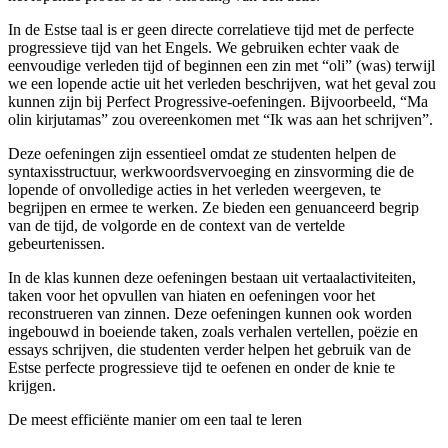
In de Estse taal is er geen directe correlatieve tijd met de perfecte
progressieve tijd van het Engels. We gebruiken echter vaak de
eenvoudige verleden tijd of beginnen een zin met “oli” (was) terwijl
we een lopende actie uit het verleden beschrijven, wat het geval zou
kunnen zijn bij Perfect Progressive-oefeningen. Bijvoorbeeld, “Ma
olin kirjutamas” zou overeenkomen met “Ik was aan het schrijven”.
Deze oefeningen zijn essentieel omdat ze studenten helpen de
syntaxisstructuur, werkwoordsvervoeging en zinsvorming die de
lopende of onvolledige acties in het verleden weergeven, te
begrijpen en ermee te werken. Ze bieden een genuanceerd begrip
van de tijd, de volgorde en de context van de vertelde
gebeurtenissen.
In de klas kunnen deze oefeningen bestaan uit vertaalactiviteiten,
taken voor het opvullen van hiaten en oefeningen voor het
reconstrueren van zinnen. Deze oefeningen kunnen ook worden
ingebouwd in boeiende taken, zoals verhalen vertellen, poëzie en
essays schrijven, die studenten verder helpen het gebruik van de
Estse perfecte progressieve tijd te oefenen en onder de knie te
krijgen.
De meest efficiënte manier om een taal te leren