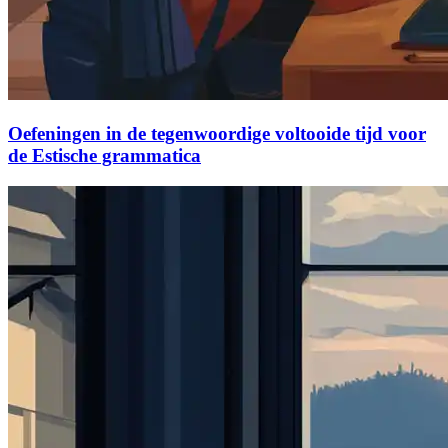
Oefeningen in de tegenwoordige voltooide tijd voor
de Estische grammatica