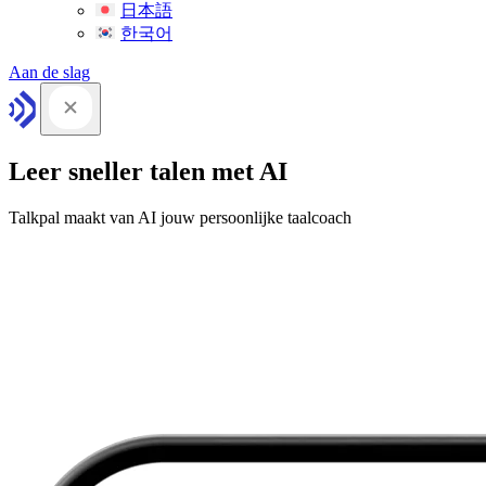
日本語
한국어
Aan de slag
Leer sneller talen met AI
Talkpal maakt van AI jouw persoonlijke taalcoach