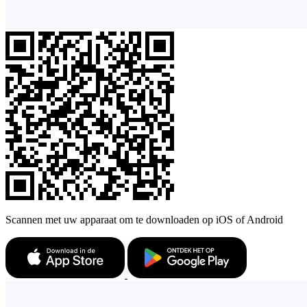
Scannen met uw apparaat om te downloaden op iOS of Android