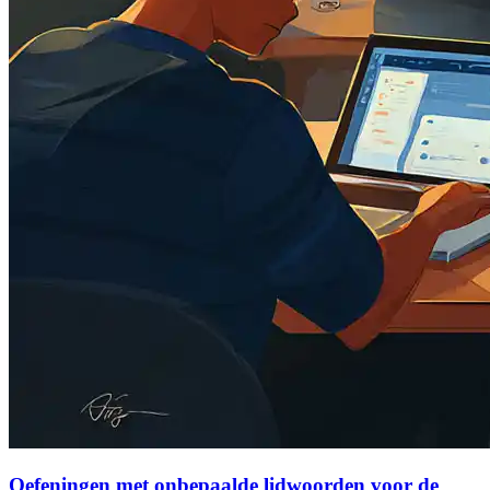
Oefeningen met onbepaalde lidwoorden voor de