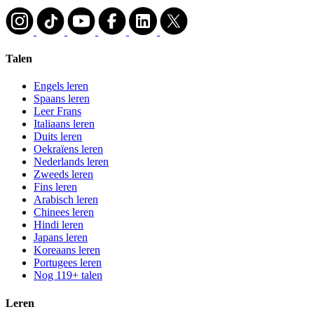
Talen
Engels leren
Spaans leren
Leer Frans
Italiaans leren
Duits leren
Oekraïens leren
Nederlands leren
Zweeds leren
Fins leren
Arabisch leren
Chinees leren
Hindi leren
Japans leren
Koreaans leren
Portugees leren
Nog 119+ talen
Leren