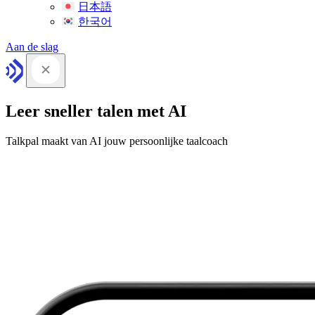
日本語
한국어
Aan de slag
Leer sneller talen met AI
Talkpal maakt van AI jouw persoonlijke taalcoach