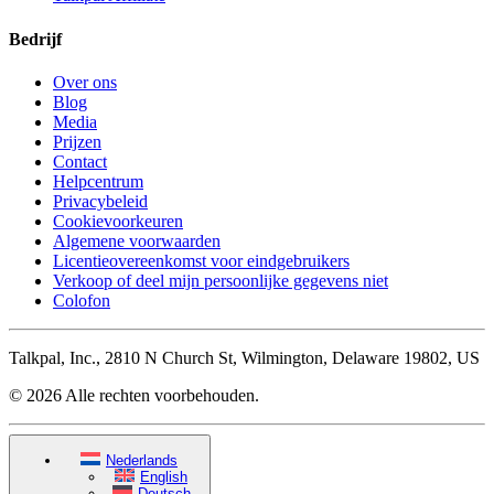
Bedrijf
Over ons
Blog
Media
Prijzen
Contact
Helpcentrum
Privacybeleid
Cookievoorkeuren
Algemene voorwaarden
Licentieovereenkomst voor eindgebruikers
Verkoop of deel mijn persoonlijke gegevens niet
Colofon
Talkpal, Inc., 2810 N Church St, Wilmington, Delaware 19802, US
© 2026 Alle rechten voorbehouden.
Nederlands
English
Deutsch