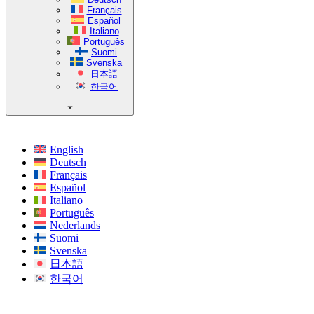
Français
Español
Italiano
Português
Suomi
Svenska
日本語
한국어
English
Deutsch
Français
Español
Italiano
Português
Nederlands
Suomi
Svenska
日本語
한국어