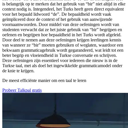
is belangrijk op te merken dat het gebruik van “bir” niet altijd in elke
context nodig is. Integendeel, het Turks heeft geen direct equivalent
voor het bepaald lidwoord “de”. De bepaaldheid wordt vaak
geïmpliceerd door de context of het gebruik van aanwijzende
voornaamwoorden. Door middel van deze oefeningen wordt van
studenten verwacht dat ze het juiste gebruik van “bir” begrijpen en
oefenen en begrijpen hoe bepaaldheid in het Turks wordt afgeleid.
Door deel te nemen aan deze oefeningen krijgen leerlingen kennis
van wanneer ze “bir” moeten gebruiken of weglaten, waardoor een
bekwaam grammaticagebruik wordt gegarandeerd, wat leidt tot een
beter begrip en vloeiendheid in Turkse conversatie en schrijven.
Deze oefeningen zijn essentieel voor iedereen die nieuw is in de
Turkse taal, met als doel het ingewikkelde grammaticamodel onder
de knie te krijgen.
De meest efficiënte manier om een taal te leren
Probeer Talkpal gratis