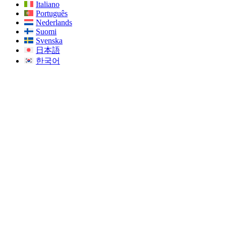
Italiano
Português
Nederlands
Suomi
Svenska
日本語
한국어