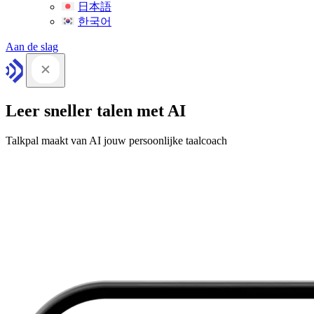
日本語
한국어
Aan de slag
Leer sneller talen met AI
Talkpal maakt van AI jouw persoonlijke taalcoach