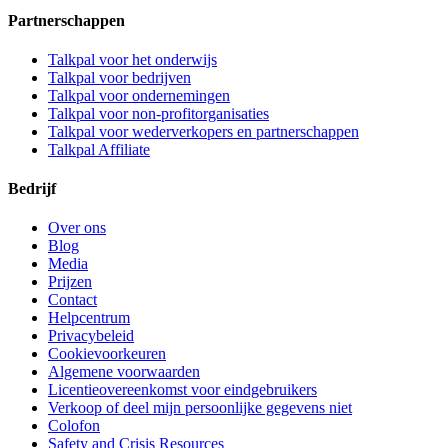
Partnerschappen
Talkpal voor het onderwijs
Talkpal voor bedrijven
Talkpal voor ondernemingen
Talkpal voor non-profitorganisaties
Talkpal voor wederverkopers en partnerschappen
Talkpal Affiliate
Bedrijf
Over ons
Blog
Media
Prijzen
Contact
Helpcentrum
Privacybeleid
Cookievoorkeuren
Algemene voorwaarden
Licentieovereenkomst voor eindgebruikers
Verkoop of deel mijn persoonlijke gegevens niet
Colofon
Safety and Crisis Resources