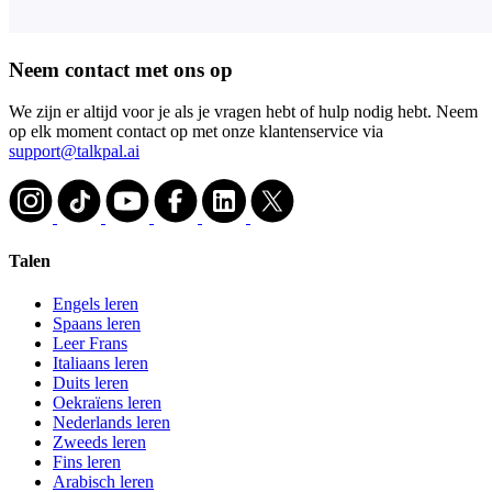
Neem contact met ons op
We zijn er altijd voor je als je vragen hebt of hulp nodig hebt. Neem
op elk moment contact op met onze klantenservice via
support@talkpal.ai
Talen
Engels leren
Spaans leren
Leer Frans
Italiaans leren
Duits leren
Oekraïens leren
Nederlands leren
Zweeds leren
Fins leren
Arabisch leren