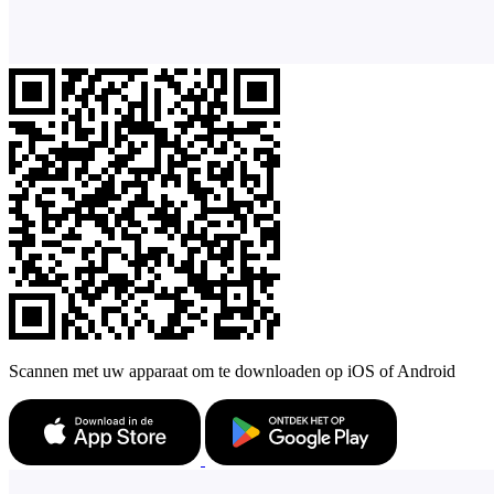
Scannen met uw apparaat om te downloaden op iOS of Android