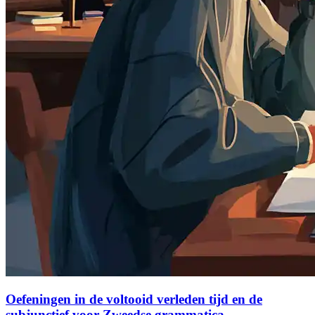
Oefeningen in de voltooid verleden tijd en de
subjunctief voor Zweedse grammatica