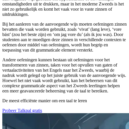
omstandigheden uit te drukken, maar in het moderne Zweeds is het
niet zo gebruikelijk en komt het vaak voor in vaste zinnen of
uitdrukkingen.
Bij het aanleren van de aanvoegende wijs moeten oefeningen zinnen
bevatten die vaak worden gebruikt, zoals ‘vivat’ (lang leve), ‘vore
bäst’ (zou het beste zijn) en ‘om jag vore du’ (als ik jou was). Door
studenten aan te moedigen deze zinnen in verschillende contexten te
oefenen door middel van oefeningen, wordt hun begrip en
toepassing van dit grammaticale element versterkt.
Andere oefeningen kunnen bestaan uit oefeningen voor het
transformeren van zinnen, taken voor het opvullen van gaten of
vertaalactiviteiten van het Engels naar het Zweeds, waarbij de
nadruk wordt gelegd op het juiste gebruik van de aanvoegende wijs.
Hoewel het niet vaak wordt gebruikt, kan het beheersen van dit
complexe grammaticale aspect van het Zweeds leerlingen helpen
een meer geavanceerde beheersing van de taal te bereiken.
De meest efficiënte manier om een taal te leren
Probeer Talkpal gratis