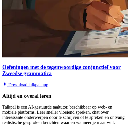
Oefeningen met de tegenwoordige conjunctief voor
Zweedse grammatica
Download talkpal app
Altijd en overal leren
Talkpal is een AI-gestuurde taaltutor, beschikbaar op web- en
mobiele platforms. Leer sneller vloeiend spreken, chat over
interessante onderwerpen door te schrijven of te spreken en ontvang
realistische gesproken berichten waar en wanneer je maar wilt.