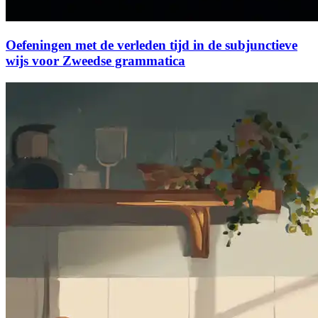
Oefeningen met de verleden tijd in de subjunctieve
wijs voor Zweedse grammatica