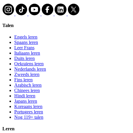
Talen
Engels leren
Spaans leren
Leer Frans
Italiaans leren
Duits leren
Oekraïens leren
Nederlands leren
Zweeds leren
Fins leren
Arabisch leren
Chinees leren
Hindi leren
Japans leren
Koreaans leren
Portugees leren
Nog 119+ talen
Leren