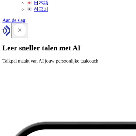
日本語
한국어
Aan de slag
Leer sneller talen met AI
Talkpal maakt van AI jouw persoonlijke taalcoach