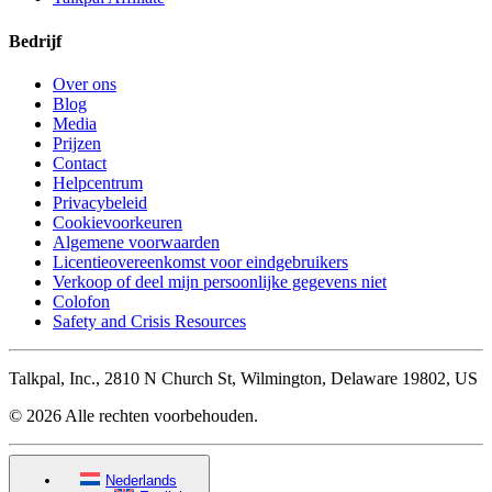
Bedrijf
Over ons
Blog
Media
Prijzen
Contact
Helpcentrum
Privacybeleid
Cookievoorkeuren
Algemene voorwaarden
Licentieovereenkomst voor eindgebruikers
Verkoop of deel mijn persoonlijke gegevens niet
Colofon
Safety and Crisis Resources
Talkpal, Inc., 2810 N Church St, Wilmington, Delaware 19802, US
© 2026 Alle rechten voorbehouden.
Nederlands