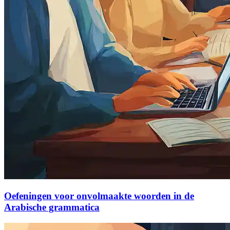
Oefeningen voor onvolmaakte woorden in de
Arabische grammatica