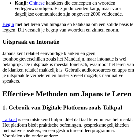
Kanji:
Chinese
karakters die concepten en woorden
vertegenwoordigen. Er zijn duizenden kanji, maar voor
dagelijkse communicatie zijn ongeveer 2000 voldoende.
Begin
met het leren van hiragana en katakana om een solide basis te
leggen. Dit versnelt je begrip van woorden en zinnen enorm.
Uitspraak en Intonatie
Japans kent relatief eenvoudige klanken en geen
toonhoogteverschillen zoals het Mandarijn, maar intonatie is wel
belangrijk. De uitspraak is meestal fonetisch, waardoor het leren van
de klanken relatief makkelijk is. Gebruik audioresources en apps om
je uitspraak te verbeteren en luister zoveel mogelijk naar native
speakers.
Effectieve Methoden om Japans te Leren
1. Gebruik van Digitale Platforms zoals Talkpal
Talkpal
is een uitstekend hulpmiddel dat taal leren interactief maakt.
Het platform biedt praktische oefeningen, gespreksmogelijkheden
met native speakers, en een gestructureerd leerprogramma.
Voordelen zijn onder andere: