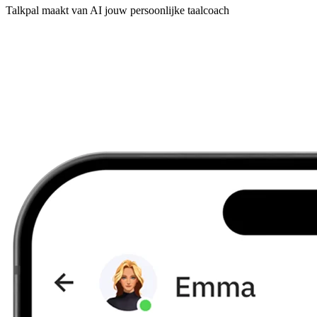
Talkpal maakt van AI jouw persoonlijke taalcoach