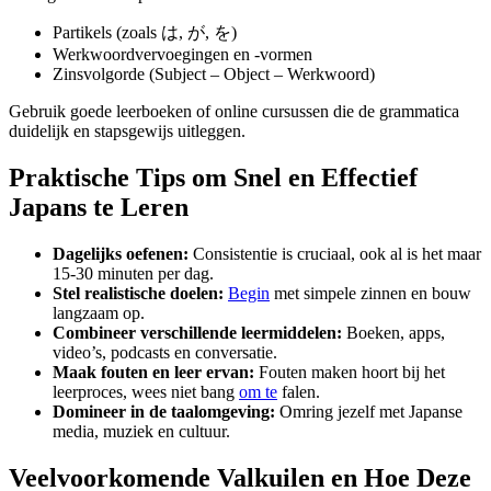
Partikels (zoals は, が, を)
Werkwoordvervoegingen en -vormen
Zinsvolgorde (Subject – Object – Werkwoord)
Gebruik goede leerboeken of online cursussen die de grammatica
duidelijk en stapsgewijs uitleggen.
Praktische Tips om Snel en Effectief
Japans te Leren
Dagelijks oefenen:
Consistentie is cruciaal, ook al is het maar
15-30 minuten per dag.
Stel realistische doelen:
Begin
met simpele zinnen en bouw
langzaam op.
Combineer verschillende leermiddelen:
Boeken, apps,
video’s, podcasts en conversatie.
Maak fouten en leer ervan:
Fouten maken hoort bij het
leerproces, wees niet bang
om te
falen.
Domineer in de taalomgeving:
Omring jezelf met Japanse
media, muziek en cultuur.
Veelvoorkomende Valkuilen en Hoe Deze