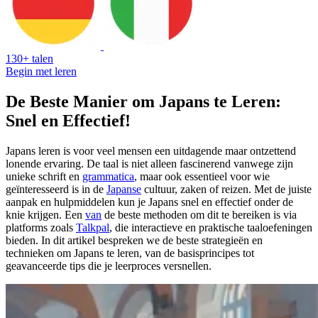
130+ talen
Begin met leren
De Beste Manier om Japans te Leren:
Snel en Effectief!
Japans leren is voor veel mensen een uitdagende maar ontzettend
lonende ervaring. De taal is niet alleen fascinerend vanwege zijn
unieke schrift en
grammatica
, maar ook essentieel voor wie
geïnteresseerd is in de
Japanse
cultuur, zaken of reizen. Met de juiste
aanpak en hulpmiddelen kun je Japans snel en effectief onder de
knie krijgen. Een
van
de beste methoden om dit te bereiken is via
platforms zoals
Talkpal
, die interactieve en praktische taaloefeningen
bieden. In dit artikel bespreken we de beste strategieën en
technieken om Japans te leren, van de basisprincipes tot
geavanceerde tips die je leerproces versnellen.