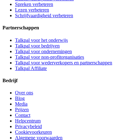
Spreken verbeteren
Lezen verbeteren
Schrijfvaardigheid verbeteren
Partnerschappen
Talkpal voor het onderwijs
Talkpal voor bedrijven
Talkpal voor ondernemingen
Talkpal voor non-profitorganisaties
Talkpal voor wederverkopers en partnerschappen
Talkpal Affiliate
Bedrijf
Over ons
Blog
Media
Prijzen
Contact
Helpcentrum
Privacybeleid
Cookievoorkeuren
Algemene voorwaarden