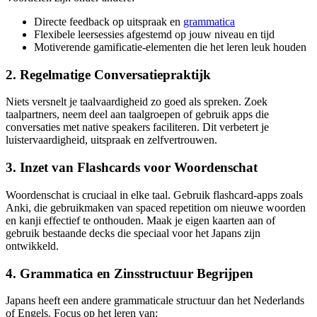
Directe feedback op uitspraak en
grammatica
Flexibele leersessies afgestemd op jouw niveau en tijd
Motiverende gamificatie-elementen die het leren leuk houden
2. Regelmatige Conversatiepraktijk
Niets versnelt je taalvaardigheid zo goed als spreken. Zoek
taalpartners, neem deel aan taalgroepen of gebruik apps die
conversaties met native speakers faciliteren. Dit verbetert je
luistervaardigheid, uitspraak en zelfvertrouwen.
3. Inzet van Flashcards voor Woordenschat
Woordenschat is cruciaal in elke taal. Gebruik flashcard-apps zoals
Anki, die gebruikmaken van spaced repetition om nieuwe woorden
en kanji effectief te onthouden. Maak je eigen kaarten aan of
gebruik bestaande decks die speciaal voor het Japans zijn
ontwikkeld.
4. Grammatica en Zinsstructuur Begrijpen
Japans heeft een andere grammaticale structuur dan het Nederlands
of Engels. Focus op het leren van: