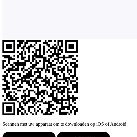
Scannen met uw apparaat om te downloaden op iOS of Android