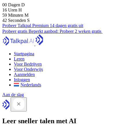
00
Dagen
D
16
Uren
H
59
Minuten
M
41
Seconden
S
Probeer Talkpal Premium 14 dagen gratis uit
Probeer gratis
Beperkt aanbod:
Probeer 2 weken gratis
Startpagina
Leren
Voor Bedrijven
Voor Onderwijs
Aanmelden
Inloggen
Nederlands
Aan de slag
Leer sneller talen met AI