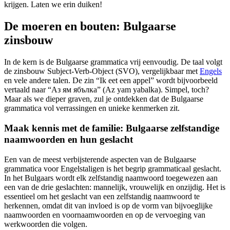
krijgen. Laten we erin duiken!
De moeren en bouten: Bulgaarse
zinsbouw
In de kern is de Bulgaarse grammatica vrij eenvoudig. De taal volgt
de zinsbouw Subject-Verb-Object (SVO), vergelijkbaar met
Engels
en vele andere talen. De zin “Ik eet een appel” wordt bijvoorbeeld
vertaald naar “Аз ям ябълка” (Az yam yabalka). Simpel, toch?
Maar als we dieper graven, zul je ontdekken dat de Bulgaarse
grammatica vol verrassingen en unieke kenmerken zit.
Maak kennis met de familie: Bulgaarse zelfstandige
naamwoorden en hun geslacht
Een van de meest verbijsterende aspecten van de Bulgaarse
grammatica voor Engelstaligen is het begrip grammaticaal geslacht.
In het Bulgaars wordt elk zelfstandig naamwoord toegewezen aan
een van de drie geslachten: mannelijk, vrouwelijk en onzijdig. Het is
essentieel om het geslacht van een zelfstandig naamwoord te
herkennen, omdat dit van invloed is op de vorm van bijvoeglijke
naamwoorden en voornaamwoorden en op de vervoeging van
werkwoorden die volgen.