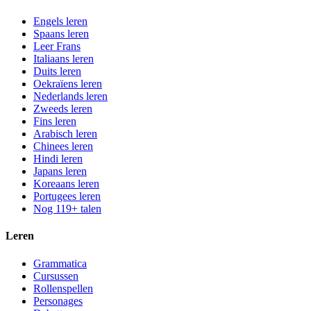
Engels leren
Spaans leren
Leer Frans
Italiaans leren
Duits leren
Oekraïens leren
Nederlands leren
Zweeds leren
Fins leren
Arabisch leren
Chinees leren
Hindi leren
Japans leren
Koreaans leren
Portugees leren
Nog 119+ talen
Leren
Grammatica
Cursussen
Rollenspellen
Personages