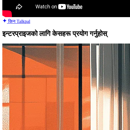
किन Talkpal
इन्टरप्राइजको लागि केसहरू प्रयोग गर्नुहोस्