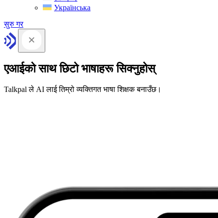
Українська
सुरु गर
एआईको साथ छिटो भाषाहरू सिक्नुहोस्
Talkpal ले AI लाई तिम्रो व्यक्तिगत भाषा शिक्षक बनाउँछ।