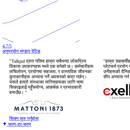
4.7
/5
अनुप्रयोग भण्डार रेटिङ
"Talkpal द्रुत गतिमा हाम्रा सबैभन्दा लोकप्रिय
"हाम्रा सहकर्मी
विकास उपकरणहरू मध्ये एक बनेको छ। कर्मचारीहरू
प्लेटफर्म प्रयो
लचिलोपन, प्रयोगमा सहजता, र वास्तविक जीवनका
उनीहरूको दैनिक
कुराकानीहरू अभ्यास गर्ने अवसरको कदर गर्छन्।
सीप अभ्यास गर्
यसले हाम्रो संस्थाका मानिसहरूका लागि भाषा
सिकाइलाई पहुँचयोग्य, आकर्षक र प्रभावकारी
बनाउँछ। "
सिक्न सुरु गर्नुहोस्
चरण-दर-चरण