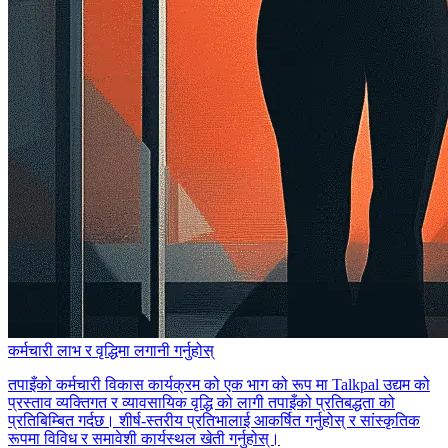
कर्मचारी लाभ र वृद्धिमा लगानी गर्नुहोस्
तपाइँको कर्मचारी विकास कार्यक्रम को एक भाग को रूप मा Talkpal उद्यम को
प्रस्ताव व्यक्तिगत र व्यावसायिक वृद्धि को लागी तपाइँको प्रतिबद्धता को
प्रतिबिम्बित गर्दछ। शीर्ष-स्तरीय प्रतिभालाई आकर्षित गर्नुहोस् र सांस्कृतिक
रूपमा विविध र समावेशी कार्यस्थल खेती गर्नुहोस्।