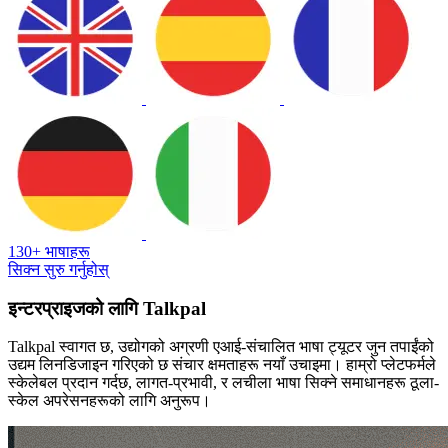
130+ भाषाहरू
सिक्न सुरु गर्नुहोस्
इन्टरप्राइजको लागि Talkpal
Talkpal स्वागत छ, उद्योगको अग्रणी एआई-संचालित भाषा ट्यूटर जुन तपाईंको
उद्यम लिनडिजाइन गरिएको छ संचार क्षमताहरू नयाँ उचाइमा। हाम्रो प्लेटफर्मले
स्केलेबल प्रदान गर्दछ, लागत-प्रभावी, र लचीला भाषा सिक्ने समाधानहरू ठूला-
स्केल अपरेसनहरूको लागि अनुरूप।