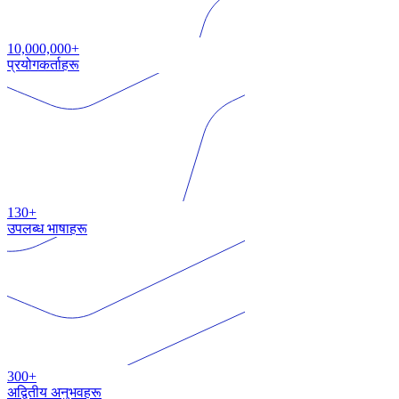
10,000,000+
प्रयोगकर्ताहरू
130+
उपलब्ध भाषाहरू
300+
अद्वितीय अनुभवहरू