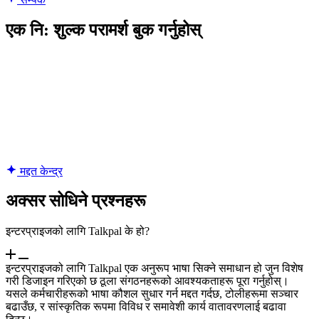
एक नि: शुल्क परामर्श बुक गर्नुहोस्
मद्दत केन्द्र
अक्सर सोधिने प्रश्नहरू
इन्टरप्राइजको लागि Talkpal के हो?
इन्टरप्राइजको लागि Talkpal एक अनुरूप भाषा सिक्ने समाधान हो जुन विशेष
गरी डिजाइन गरिएको छ ठूला संगठनहरूको आवश्यकताहरू पूरा गर्नुहोस्।
यसले कर्मचारीहरूको भाषा कौशल सुधार गर्न मद्दत गर्दछ, टोलीहरूमा सञ्चार
बढाउँछ, र सांस्कृतिक रूपमा विविध र समावेशी कार्य वातावरणलाई बढावा