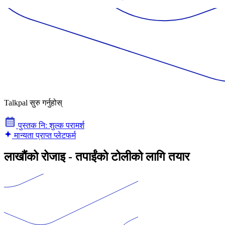
Talkpal सुरु गर्नुहोस्
पुस्तक नि: शुल्क परामर्श
मान्यता प्राप्त प्लेटफर्म
लाखौंको रोजाइ - तपाईंको टोलीको लागि तयार