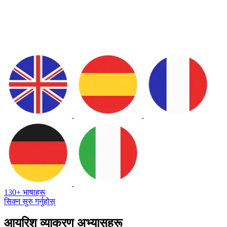
130+ भाषाहरू
सिक्न सुरु गर्नुहोस्
आयरिश व्याकरण अभ्यासहरू