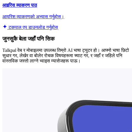
आइरिस व्याकरण पाठ
आयरिश व्याकरणको अभ्यास गर्नुहोस्।
टकपाल एप डाउनलोड गर्नुहोस्
जुनसुकै बेला जहाँ पनि सिक
Talkpal वेब र मोबाइलमा उपलब्ध तिम्रो AI भाषा ट्युटर हो। आफ्नो भाषा छिटो
सुधार गर, लेखेर वा बोलेर रोचक विषयहरूमा च्याट गर, र जहाँ र जहिले पनि
वास्तविक जस्तो लाग्ने भ्वाइस म्यासेजहरू पाऊ।