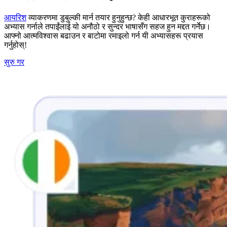
आयरिश
व्याकरणमा डुबुल्की मार्न तयार हुनुहुन्छ? केही आधारभूत कुराहरूको
अभ्यास गर्नाले तपाईंलाई यो अनौठो र सुन्दर भाषासँग सहज हुन मद्दत गर्नेछ।
आफ्नो आत्मविश्वास बढाउन र बाटोमा रमाइलो गर्न यी अभ्यासहरू प्रयास
गर्नुहोस्!
सुरु गर