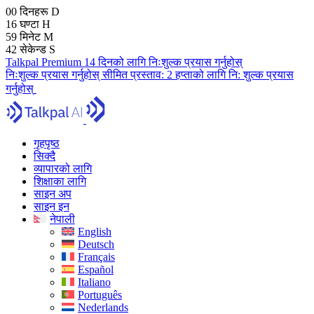
00
दिनहरू
D
16
घण्टा
H
59
मिनेट
M
41
सेकेन्ड
S
Talkpal Premium 14 दिनको लागि निःशुल्क प्रयास गर्नुहोस्
निःशुल्क प्रयास गर्नुहोस्
सीमित प्रस्ताव:
2 हप्ताको लागि नि: शुल्क प्रयास
गर्नुहोस्
गृहपृष्ठ
सिक्दै
व्यापारको लागि
शिक्षाका लागि
साइन अप
साइन इन
नेपाली
English
Deutsch
Français
Español
Italiano
Português
Nederlands