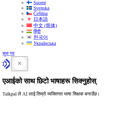
Suomi
Svenska
Čeština
日本語
中文 (简体)
हिंदी
한국어
Українська
सुरु गर
एआईको साथ छिटो भाषाहरू सिक्नुहोस्
Talkpal ले AI लाई तिम्रो व्यक्तिगत भाषा शिक्षक बनाउँछ।