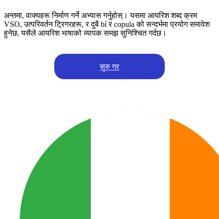
अन्तमा, वाक्यहरू निर्माण गर्ने अभ्यास गर्नुहोस्। यसमा आयरिश शब्द क्रम
VSO, उत्परिवर्तन ट्रिगरहरू, र दुबै bí र copula को सन्दर्भमा प्रयोग समावेश
हुनेछ, यसैले आयरिश भाषाको व्यापक समझ सुनिश्चित गर्दछ।
सुरु गर