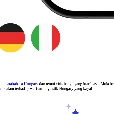
lami
tatabahasa Hungary
dan temui ciri-cirinya yang luar biasa. Mula b
ndalam terhadap warisan linguistik Hungary yang kaya!