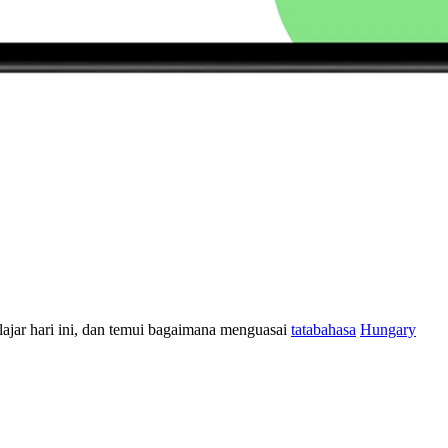
elajar hari ini, dan temui bagaimana menguasai
tatabahasa
Hungary