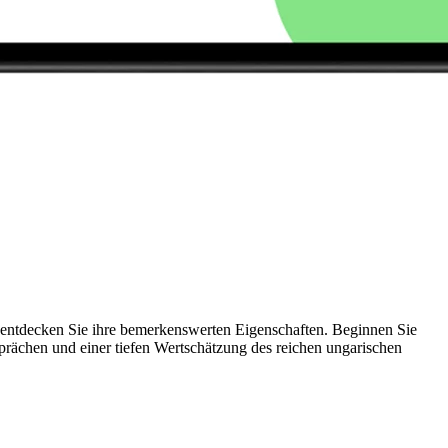
entdecken Sie ihre bemerkenswerten Eigenschaften. Beginnen Sie
rächen und einer tiefen Wertschätzung des reichen ungarischen