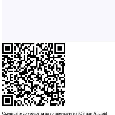
Скенирајте со уредот за да го преземете на iOS или Android