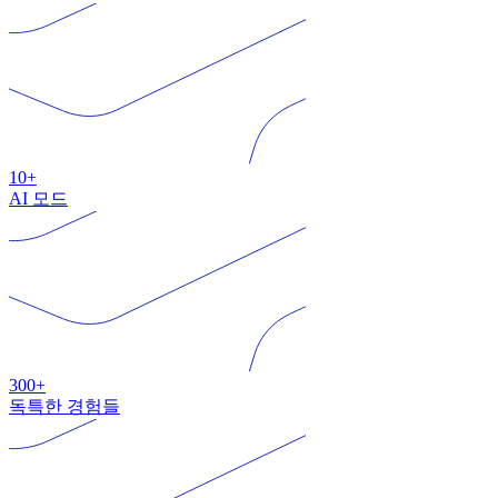
10+
AI 모드
300+
독특한 경험들