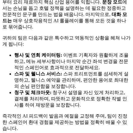
부터 요리 재료까지 핵심 산업 용어를 익힙니다.
문장 모드
에
서는 손님을 돕고 호텔 정책을 설명하는 데 필요한 정중하고
전문적인 문구를 만드는 법을 배웁니다. 마지막으로,
대화 모
드는
매우 상호작용적인 AI 롤플레이를 통해 모든 것을 하나
로 묶어줍니다.
귀하의 팀은 다음과 같은 특수하고 역동적인 상황을 헤쳐 나가
게 됩니다:
행사 및 연회 케이터링:
이벤트 기획자와 원활하게 조율
하고, 메뉴 세부사항이나 마지막 순간 좌석 변경을 전문
적인 스페인어로 효과적으로 전달하세요.
스파 및 웰니스 서비스:
스파 트리트먼트를 섬세하게 설
명하고, 웰니스 예약을 관리하며, 편안한 용어로 최대한
의 손님 편안함을 보장합니다.
청구 및 체크아웃:
청구서 설명을 자신 있게 처리하고,
결제를 처리하며, 따뜻하고 문화적으로 정확한 작별 인
사를 하여 재방문을 보장합니다.
즉각적인 AI 피드백이 발음과 예절을 교정해 주며, 팀이 진정
한 스페인어 환대 경험을 제공하는 방법을 정확히 배울 수 있
습니다.