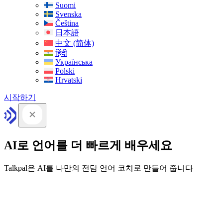
Suomi
Svenska
Čeština
日本語
中文 (简体)
हिंदी
Українська
Polski
Hrvatski
시작하기
AI로 언어를 더 빠르게 배우세요
Talkpal은 AI를 나만의 전담 언어 코치로 만들어 줍니다