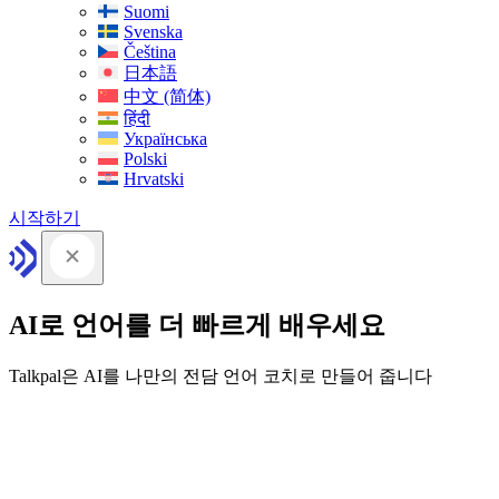
Suomi
Svenska
Čeština
日本語
中文 (简体)
हिंदी
Українська
Polski
Hrvatski
시작하기
AI로 언어를 더 빠르게 배우세요
Talkpal은 AI를 나만의 전담 언어 코치로 만들어 줍니다