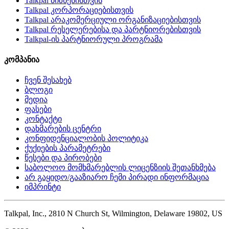
Talkpal ბიზნესისთვის
Talkpal კორპორაციებისთვის
Talkpal არაკომერციული ორგანიზაციებისთვის
Talkpal რესელერებისა და პარტნიორებისთვის
Talkpal-ის პარტნიორული პროგრამა
კომპანია
ჩვენ შესახებ
ბლოგი
მედია
ფასები
კონტაქტი
დახმარების ცენტრი
კონფიდენციალობის პოლიტიკა
ქუქიების პარამეტრები
წესები და პირობები
საბოლოო მომხმარებლის ლიცენზიის შეთანხმება
არ გაყიდო/გააზიარო ჩემი პირადი ინფორმაცია
იმპრინტი
Talkpal, Inc., 2810 N Church St, Wilmington, Delaware 19802, US