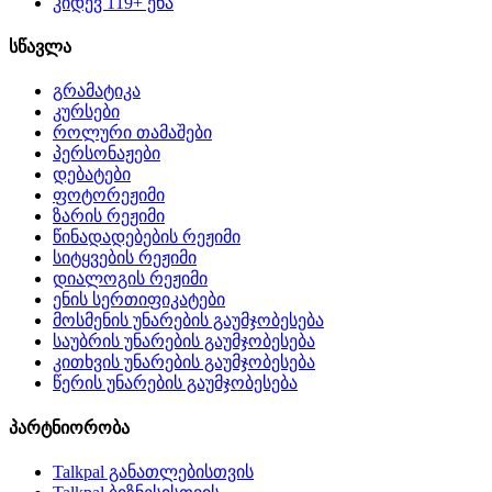
კიდევ 119+ ენა
სწავლა
გრამატიკა
კურსები
როლური თამაშები
პერსონაჟები
დებატები
ფოტორეჟიმი
ზარის რეჟიმი
წინადადებების რეჟიმი
სიტყვების რეჟიმი
დიალოგის რეჟიმი
ენის სერთიფიკატები
მოსმენის უნარების გაუმჯობესება
საუბრის უნარების გაუმჯობესება
კითხვის უნარების გაუმჯობესება
წერის უნარების გაუმჯობესება
პარტნიორობა
Talkpal განათლებისთვის