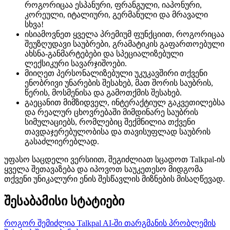
როგორიცაა ესპანური, ფრანგული, იაპონური,
კორეული, იტალიური, გერმანული და მრავალი
სხვა!
ისიამოვნეთ ყველა პრემიუმ ფუნქციით, როგორიცაა
შეუზღუდავი საუბრები, გრამატიკის გაფართოებული
ახსნა-განმარტებები და სპეციალიზებული
ლექსიკური სავარჯიშოები.
მიიღეთ პერსონალიზებული უკუკავშირი თქვენი
ენობრივი უნარების შესახებ, მათ შორის საუბრის,
წერის, მოსმენისა და გამოთქმის შესახებ.
გაეცანით მიმზიდველ, ინტერაქტიულ გაკვეთილებსა
და რეალურ ცხოვრებაში მიმდინარე საუბრის
სიმულაციებს, რომლებიც შექმნილია თქვენი
თავდაჯერებულობისა და თავისუფლად საუბრის
გასაძლიერებლად.
უფასო საცდელი ვერსიით, შეგიძლიათ სცადოთ Talkpal-ის
ყველა შეთავაზება და იპოვოთ საუკეთესო მიდგომა
თქვენი უნიკალური ენის შესწავლის მიზნების მისაღწევად.
შესაბამისი სტატიები
როგორ შემიძლია Talkpal AI-ში თარგმანის პრობლემის