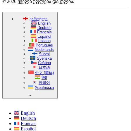
© 2026 ყველა უფლება დაცულია.
ქართული
English
Deutsch
Français
Español
Italiano
Português
Nederlands
Suomi
Svenska
Čeština
日本語
中文 (简体)
हिंदी
한국어
Українська
English
Deutsch
Français
Español