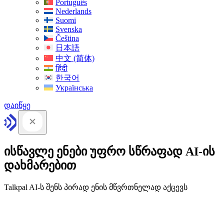
Português
Nederlands
Suomi
Svenska
Čeština
日本語
中文 (简体)
हिंदी
한국어
Українська
დაიწყე
ისწავლე ენები უფრო სწრაფად AI-ის
დახმარებით
Talkpal AI-ს შენს პირად ენის მწვრთნელად აქცევს