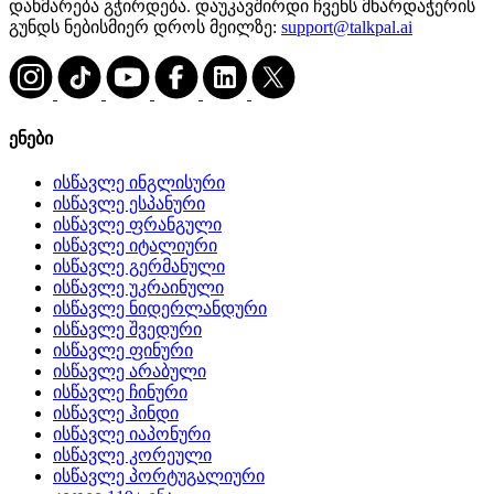
დახმარება გჭირდება. დაუკავშირდი ჩვენს მხარდაჭერის
გუნდს ნებისმიერ დროს მეილზე:
support@talkpal.ai
ენები
ისწავლე ინგლისური
ისწავლე ესპანური
ისწავლე ფრანგული
ისწავლე იტალიური
ისწავლე გერმანული
ისწავლე უკრაინული
ისწავლე ნიდერლანდური
ისწავლე შვედური
ისწავლე ფინური
ისწავლე არაბული
ისწავლე ჩინური
ისწავლე ჰინდი
ისწავლე იაპონური
ისწავლე კორეული
ისწავლე პორტუგალიური