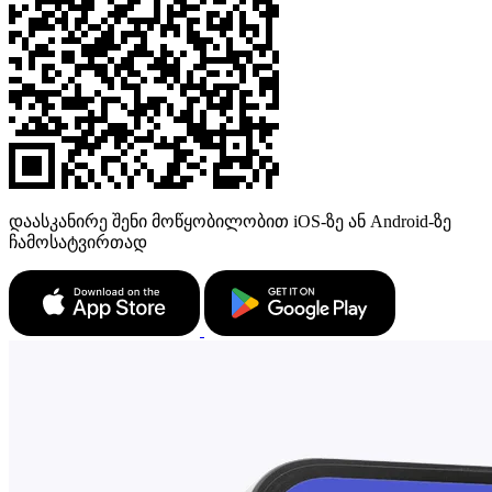
დაასკანირე შენი მოწყობილობით iOS-ზე ან Android-ზე
ჩამოსატვირთად