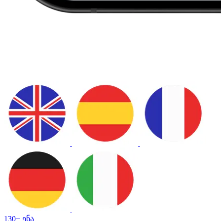
130+ ენა