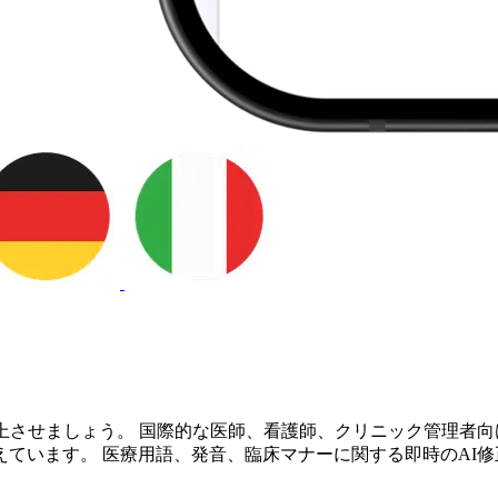
させましょう。 国際的な医師、看護師、クリニック管理者向けに
ています。 医療用語、発音、臨床マナーに関する即時のAI修正