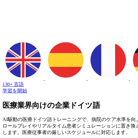
130+ 言語
学習を開始
医療業界向けの企業ドイツ語
AI駆動の医療ドイツ語トレーニングで、病院のケア水準を向上
ロールプレイやリアルタイム患者シミュレーションに置き換え
します。医療従事者の厳しいスケジュールに対応します。