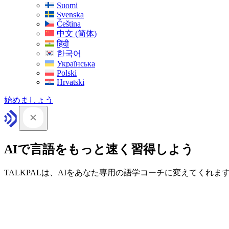
Suomi
Svenska
Čeština
中文 (简体)
हिंदी
한국어
Українська
Polski
Hrvatski
始めましょう
AIで言語をもっと速く習得しよう
TALKPALは、AIをあなた専用の語学コーチに変えてくれま