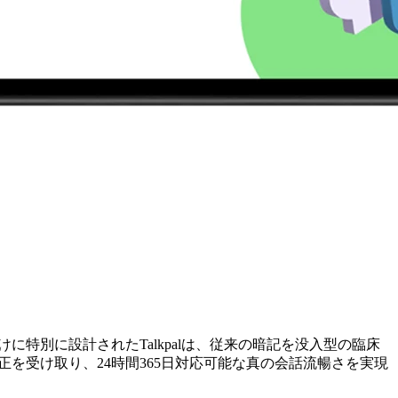
特別に設計されたTalkpalは、従来の暗記を没入型の臨床
を受け取り、24時間365日対応可能な真の会話流暢さを実現