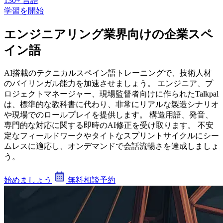
130+ 言語
学習を開始
エンジニアリング業界向けの企業スペ
イン語
AI搭載のテクニカルスペイン語トレーニングで、技術人材
のバイリンガル能力を加速させましょう。 エンジニア、プ
ロジェクトマネージャー、現場監督者向けに作られたTalkpal
は、標準的な教科書に代わり、非常にリアルな製造シナリオ
や現場でのロールプレイを提供します。 構造用語、発音、
専門的な対応に関する即時のAI修正を受け取ります。 不安
定なフィールドワークやタイトなスプリントサイクルにシー
ムレスに適応し、オンデマンドで会話流暢さを達成しましょ
う。
始めましょう
無料相談予約