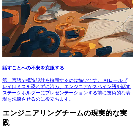
話すことへの不安を克服する
第二言語で構造設計を擁護するのは怖いです。 AIロールプ
レイはミスを恐れずに済み、エンジニアがスペイン語を話す
ステークホルダーにプレゼンテーションする前に技術的な表
現を洗練させるのに役立ちます。
エンジニアリングチームの現実的な実
践