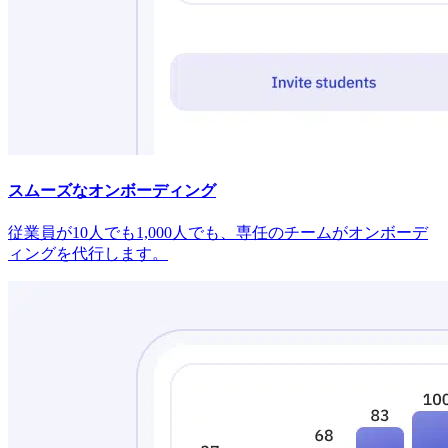
スムーズなオンボーディング
従業員が10人でも1,000人でも、専任のチームがオンボーデ
ィングを代行します。