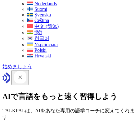
Nederlands
Suomi
Svenska
Čeština
中文 (简体)
हिंदी
한국어
Українська
Polski
Hrvatski
始めましょう
AIで言語をもっと速く習得しよう
TALKPALは、AIをあなた専用の語学コーチに変えてくれま
す