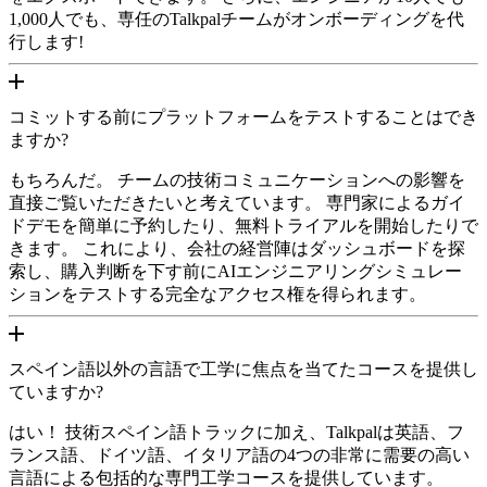
1,000人でも、専任のTalkpalチームがオンボーディングを代
行します!
コミットする前にプラットフォームをテストすることはでき
ますか?
もちろんだ。 チームの技術コミュニケーションへの影響を
直接ご覧いただきたいと考えています。 専門家によるガイ
ドデモを簡単に予約したり、無料トライアルを開始したりで
きます。 これにより、会社の経営陣はダッシュボードを探
索し、購入判断を下す前にAIエンジニアリングシミュレー
ションをテストする完全なアクセス権を得られます。
スペイン語以外の言語で工学に焦点を当てたコースを提供し
ていますか?
はい！ 技術スペイン語トラックに加え、Talkpalは英語、フ
ランス語、ドイツ語、イタリア語の4つの非常に需要の高い
言語による包括的な専門工学コースを提供しています。