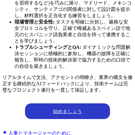
を習得するなど)を巧みに操り、マドリード、メキシコ
シティ、サンティアゴの関係者に対して設計図を提示
し、材料選択を正当化する練習をしましょう。
現場管理と安全性:
タスクを明確に分担し、厳格な安
全プロトコルを守り、正確で権威あるスペイン語で地
元のヒスパニック請負業者と自信を持って連携するこ
とを学びましょう。
トラブルシューティングとQA:
ダイナミックな問題解
決セッションに積極的に参加し、機器の故障を正確に
報告し、即時の技術的解決策で協力するための口頭で
の自信を築きましょう。
リアルタイムで文法、アクセントの明瞭さ、業界の構文を修
正する継続的なAIフィードバックにより、技術チームは完
璧なプロジェクト遂行を一貫して保証します。
始めましょう
人事とマネージャーのために