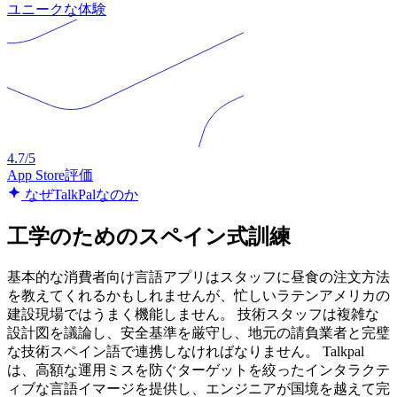
ユニークな体験
4.7/5
App Store評価
なぜTalkPalなのか
工学のためのスペイン式訓練
基本的な消費者向け言語アプリはスタッフに昼食の注文方法
を教えてくれるかもしれませんが、忙しいラテンアメリカの
建設現場ではうまく機能しません。 技術スタッフは複雑な
設計図を議論し、安全基準を厳守し、地元の請負業者と完璧
な技術スペイン語で連携しなければなりません。 Talkpal
は、高額な運用ミスを防ぐターゲットを絞ったインタラクテ
ィブな言語イマージを提供し、エンジニアが国境を越えて完