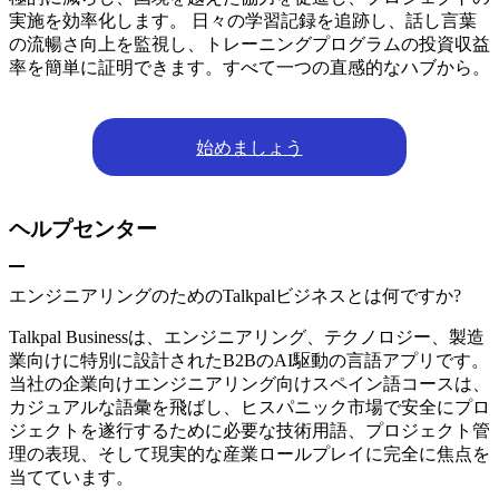
実施を効率化します。 日々の学習記録を追跡し、話し言葉
の流暢さ向上を監視し、トレーニングプログラムの投資収益
率を簡単に証明できます。すべて一つの直感的なハブから。
始めましょう
ヘルプセンター
エンジニアリングのためのTalkpalビジネスとは何ですか?
Talkpal Businessは、エンジニアリング、テクノロジー、製造
業向けに特別に設計されたB2BのAI駆動の言語アプリです。
当社の企業向けエンジニアリング向けスペイン語コースは、
カジュアルな語彙を飛ばし、ヒスパニック市場で安全にプロ
ジェクトを遂行するために必要な技術用語、プロジェクト管
理の表現、そして現実的な産業ロールプレイに完全に焦点を
当てています。