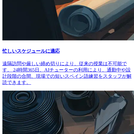
忙しいスケジュールに適応
遠隔訪問や厳しい締め切りにより、従来の授業は不可能で
す。 24時間365日、AIチューターの利用により、通勤中や設
計段階の合間、現場での短いスペイン語練習をスタッフが解
読できます。