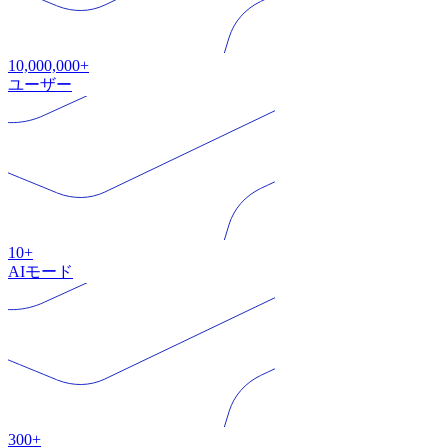
10,000,000+
ユーザー
10+
AIモード
300+