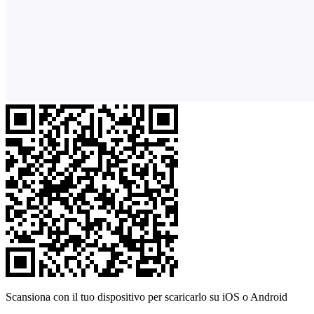
Scansiona con il tuo dispositivo per scaricarlo su iOS o Android