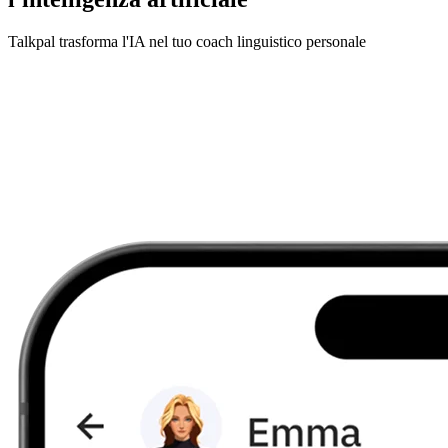
Talkpal trasforma l'IA nel tuo coach linguistico personale