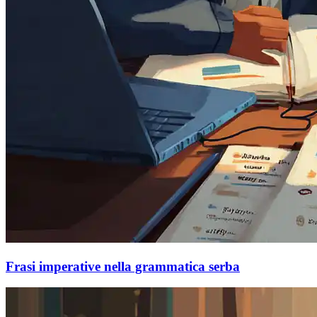
Frasi imperative nella grammatica serba