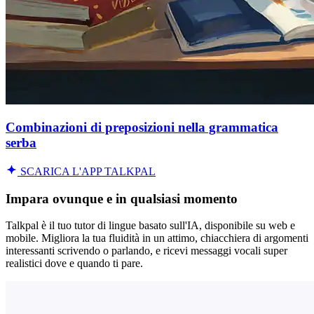
Combinazioni di preposizioni nella grammatica
serba
SCARICA L'APP TALKPAL
Impara ovunque e in qualsiasi momento
Talkpal è il tuo tutor di lingue basato sull'IA, disponibile su web e
mobile. Migliora la tua fluidità in un attimo, chiacchiera di argomenti
interessanti scrivendo o parlando, e ricevi messaggi vocali super
realistici dove e quando ti pare.