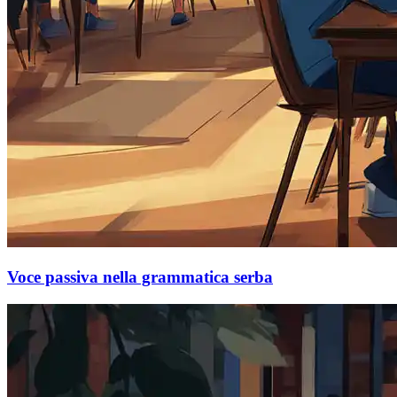
Voce passiva nella grammatica serba