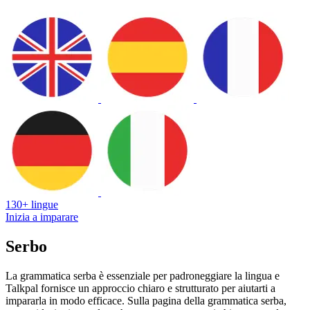
130+ lingue
Inizia a imparare
Serbo
La grammatica serba è essenziale per padroneggiare la lingua e
Talkpal fornisce un approccio chiaro e strutturato per aiutarti a
impararla in modo efficace. Sulla pagina della grammatica serba,