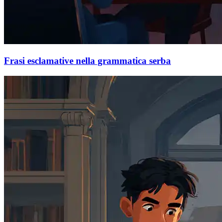
Frasi esclamative nella grammatica serba