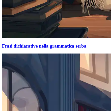
Frasi dichiarative nella grammatica serba