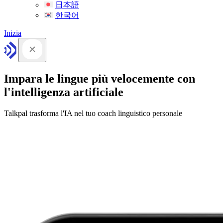
日本語
한국어
Inizia
Impara le lingue più velocemente con
l'intelligenza artificiale
Talkpal trasforma l'IA nel tuo coach linguistico personale