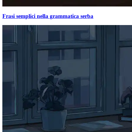
Frasi semplici nella grammatica serba