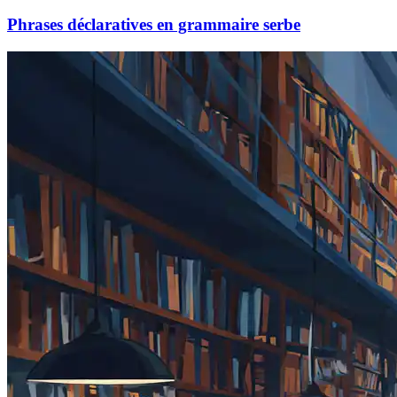
Phrases déclaratives en grammaire serbe