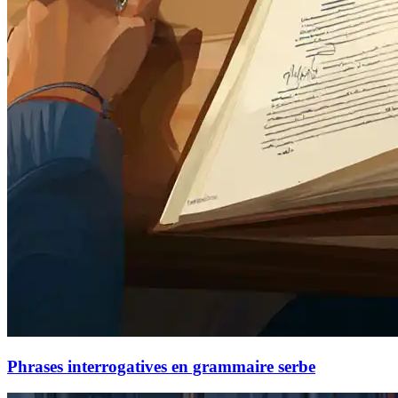
Phrases interrogatives en grammaire serbe