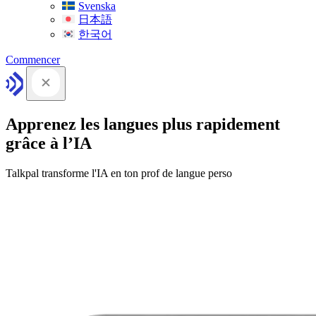
Svenska
日本語
한국어
Commencer
Apprenez les langues plus rapidement
grâce à l’IA
Talkpal transforme l'IA en ton prof de langue perso