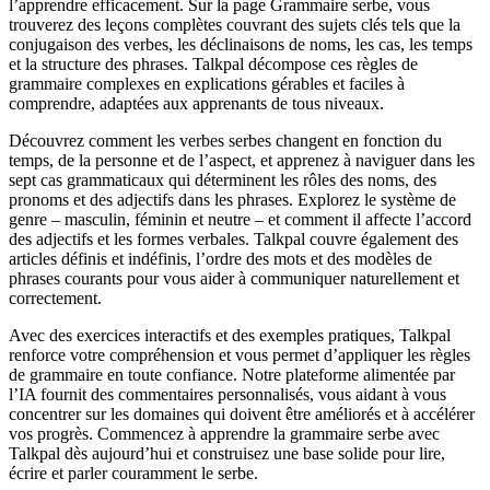
l’apprendre efficacement. Sur la page Grammaire serbe, vous
trouverez des leçons complètes couvrant des sujets clés tels que la
conjugaison des verbes, les déclinaisons de noms, les cas, les temps
et la structure des phrases. Talkpal décompose ces règles de
grammaire complexes en explications gérables et faciles à
comprendre, adaptées aux apprenants de tous niveaux.
Découvrez comment les verbes serbes changent en fonction du
temps, de la personne et de l’aspect, et apprenez à naviguer dans les
sept cas grammaticaux qui déterminent les rôles des noms, des
pronoms et des adjectifs dans les phrases. Explorez le système de
genre – masculin, féminin et neutre – et comment il affecte l’accord
des adjectifs et les formes verbales. Talkpal couvre également des
articles définis et indéfinis, l’ordre des mots et des modèles de
phrases courants pour vous aider à communiquer naturellement et
correctement.
Avec des exercices interactifs et des exemples pratiques, Talkpal
renforce votre compréhension et vous permet d’appliquer les règles
de grammaire en toute confiance. Notre plateforme alimentée par
l’IA fournit des commentaires personnalisés, vous aidant à vous
concentrer sur les domaines qui doivent être améliorés et à accélérer
vos progrès. Commencez à apprendre la grammaire serbe avec
Talkpal dès aujourd’hui et construisez une base solide pour lire,
écrire et parler couramment le serbe.