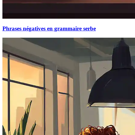
Phrases négatives en grammaire serbe