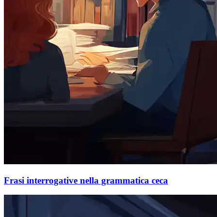
Frasi interrogative nella grammatica ceca