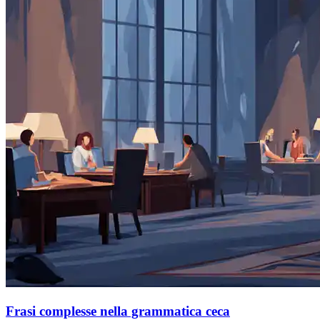
Frasi complesse nella grammatica ceca