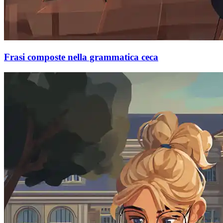
Frasi composte nella grammatica ceca