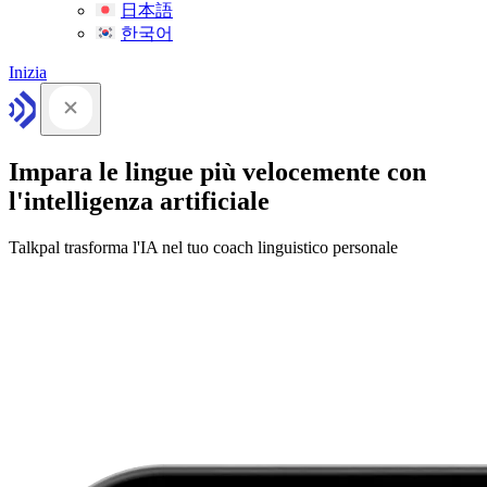
日本語
한국어
Inizia
Impara le lingue più velocemente con
l'intelligenza artificiale
Talkpal trasforma l'IA nel tuo coach linguistico personale