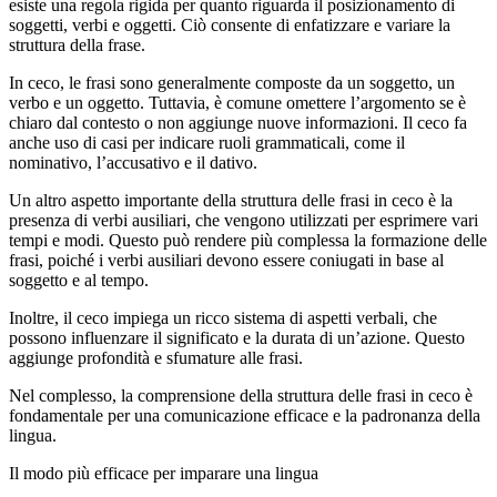
esiste una regola rigida per quanto riguarda il posizionamento di
soggetti, verbi e oggetti. Ciò consente di enfatizzare e variare la
struttura della frase.
In ceco, le frasi sono generalmente composte da un soggetto, un
verbo e un oggetto. Tuttavia, è comune omettere l’argomento se è
chiaro dal contesto o non aggiunge nuove informazioni. Il ceco fa
anche uso di casi per indicare ruoli grammaticali, come il
nominativo, l’accusativo e il dativo.
Un altro aspetto importante della struttura delle frasi in ceco è la
presenza di verbi ausiliari, che vengono utilizzati per esprimere vari
tempi e modi. Questo può rendere più complessa la formazione delle
frasi, poiché i verbi ausiliari devono essere coniugati in base al
soggetto e al tempo.
Inoltre, il ceco impiega un ricco sistema di aspetti verbali, che
possono influenzare il significato e la durata di un’azione. Questo
aggiunge profondità e sfumature alle frasi.
Nel complesso, la comprensione della struttura delle frasi in ceco è
fondamentale per una comunicazione efficace e la padronanza della
lingua.
Il modo più efficace per imparare una lingua