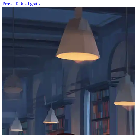
Prova Talkpal gratis