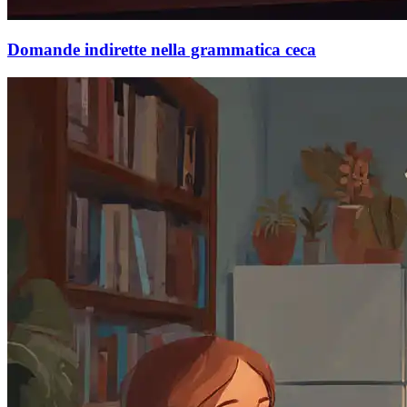
Domande indirette nella grammatica ceca