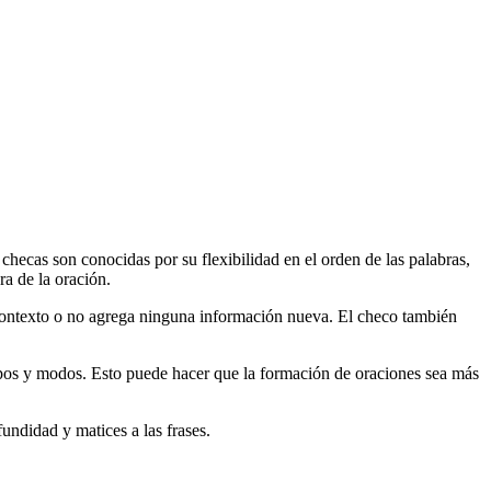
checas son conocidas por su flexibilidad en el orden de las palabras,
ra de la oración.
l contexto o no agrega ninguna información nueva. El checo también
iempos y modos. Esto puede hacer que la formación de oraciones sea más
undidad y matices a las frases.