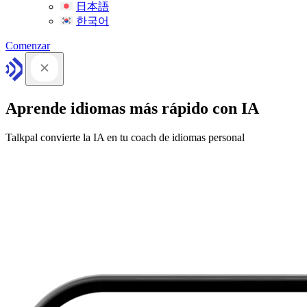
日本語
한국어
Comenzar
Aprende idiomas más rápido con IA
Talkpal convierte la IA en tu coach de idiomas personal