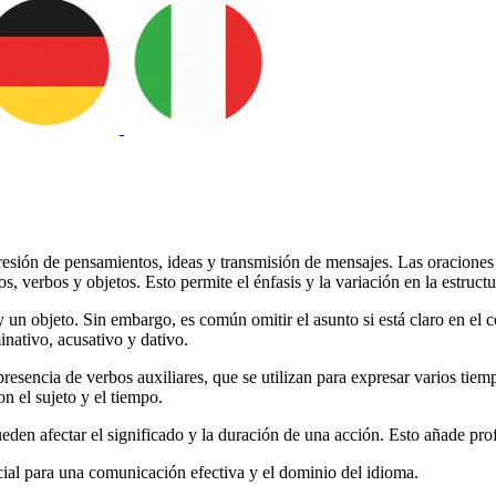
resión de pensamientos, ideas y transmisión de mensajes. Las oraciones 
os, verbos y objetos. Esto permite el énfasis y la variación en la estructu
y un objeto. Sin embargo, es común omitir el asunto si está claro en e
inativo, acusativo y dativo.
 presencia de verbos auxiliares, que se utilizan para expresar varios t
n el sujeto y el tiempo.
den afectar el significado y la duración de una acción. Esto añade prof
cial para una comunicación efectiva y el dominio del idioma.