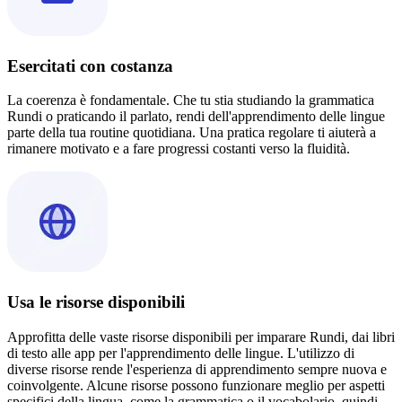
Esercitati con costanza
La coerenza è fondamentale. Che tu stia studiando la grammatica
Rundi o praticando il parlato, rendi dell'apprendimento delle lingue
parte della tua routine quotidiana. Una pratica regolare ti aiuterà a
rimanere motivato e a fare progressi costanti verso la fluidità.
Usa le risorse disponibili
Approfitta delle vaste risorse disponibili per imparare Rundi, dai libri
di testo alle app per l'apprendimento delle lingue. L'utilizzo di
diverse risorse rende l'esperienza di apprendimento sempre nuova e
coinvolgente. Alcune risorse possono funzionare meglio per aspetti
specifici della lingua, come la grammatica o il vocabolario, quindi