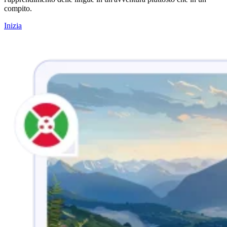
compito.
Inizia