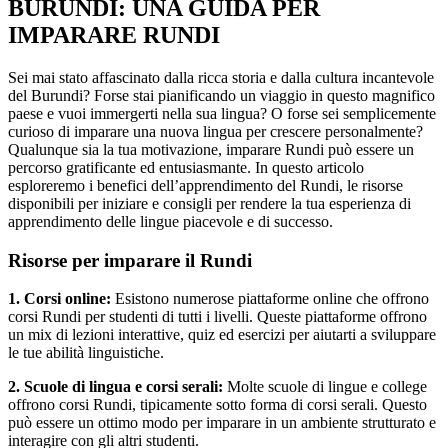
BURUNDI: UNA GUIDA PER
IMPARARE RUNDI
Sei mai stato affascinato dalla ricca storia e dalla cultura incantevole
del Burundi? Forse stai pianificando un viaggio in questo magnifico
paese e vuoi immergerti nella sua lingua? O forse sei semplicemente
curioso di imparare una nuova lingua per crescere personalmente?
Qualunque sia la tua motivazione, imparare Rundi può essere un
percorso gratificante ed entusiasmante. In questo articolo
esploreremo i benefici dell’apprendimento del Rundi, le risorse
disponibili per iniziare e consigli per rendere la tua esperienza di
apprendimento delle lingue piacevole e di successo.
Risorse per imparare il Rundi
1. Corsi online:
Esistono numerose piattaforme online che offrono
corsi Rundi per studenti di tutti i livelli. Queste piattaforme offrono
un mix di lezioni interattive, quiz ed esercizi per aiutarti a sviluppare
le tue abilità linguistiche.
2. Scuole di lingua e corsi serali:
Molte scuole di lingue e college
offrono corsi Rundi, tipicamente sotto forma di corsi serali. Questo
può essere un ottimo modo per imparare in un ambiente strutturato e
interagire con gli altri studenti.