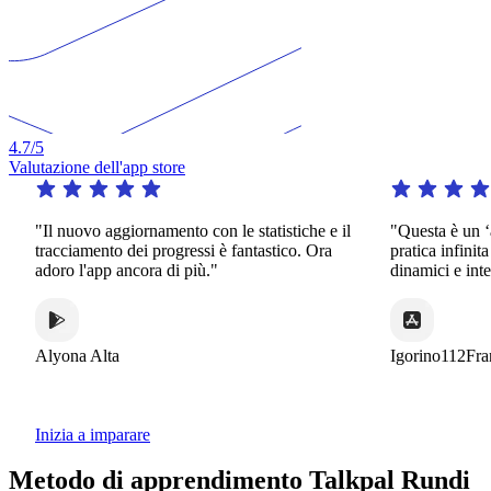
4.7
/5
Valutazione dell'app store
"Il nuovo aggiornamento con le statistiche e il
"Questa è un ‘app
tracciamento dei progressi è fantastico. Ora
pratica infinita in
adoro l'app ancora di più."
dinamici e interess
Alyona Alta
Igorino112France
Inizia a imparare
Metodo di apprendimento Talkpal Rundi