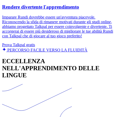
Rendere divertente l'apprendimento
Imparare Rundi dovrebbe essere un'avventura piacevole.
Riconoscendo la sfida di rimanere motivati durante gli studi online,
abbiamo progettato Talkpal per essere coinvolgente e divertente. Ti
accorgerai di essere più desideroso di migliorare le tue abilità Rundi
con Talkpal che di giocare al tuo gioco preferito!
Prova Talkpal gratis
PERCORSO FACILE VERSO LA FLUIDITÀ
ECCELLENZA
NELL'APPRENDIMENTO DELLE
LINGUE