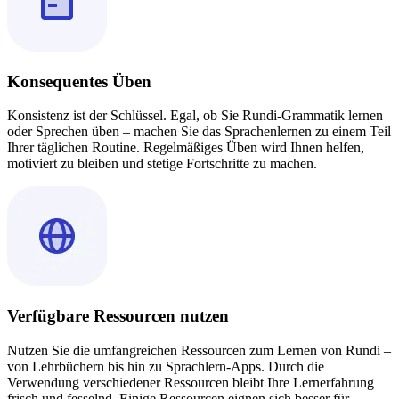
Konsequentes Üben
Konsistenz ist der Schlüssel. Egal, ob Sie Rundi-Grammatik lernen
oder Sprechen üben – machen Sie das Sprachenlernen zu einem Teil
Ihrer täglichen Routine. Regelmäßiges Üben wird Ihnen helfen,
motiviert zu bleiben und stetige Fortschritte zu machen.
Verfügbare Ressourcen nutzen
Nutzen Sie die umfangreichen Ressourcen zum Lernen von Rundi –
von Lehrbüchern bis hin zu Sprachlern-Apps. Durch die
Verwendung verschiedener Ressourcen bleibt Ihre Lernerfahrung
frisch und fesselnd. Einige Ressourcen eignen sich besser für