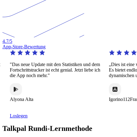
4.7
/5
App-Store-Bewertung
"Das neue Update mit den Statistiken und dem
„Dies ist eine w
Fortschrittstracker ist echt genial. Jetzt liebe ich
Es bietet endlose
die App noch mehr."
dynamischen und 
Alyona Alta
Igorino112Franc
Loslegen
Talkpal Rundi-Lernmethode