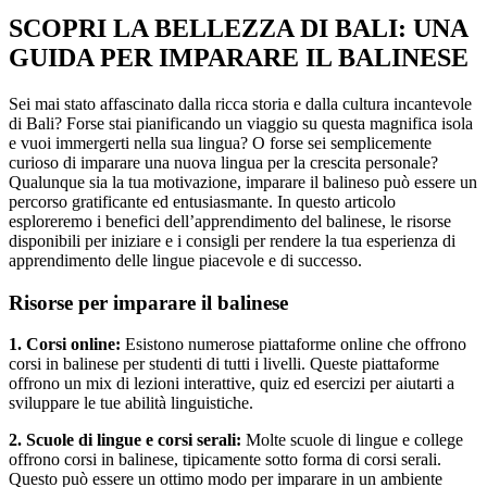
SCOPRI LA BELLEZZA DI BALI: UNA
GUIDA PER IMPARARE IL BALINESE
Sei mai stato affascinato dalla ricca storia e dalla cultura incantevole
di Bali? Forse stai pianificando un viaggio su questa magnifica isola
e vuoi immergerti nella sua lingua? O forse sei semplicemente
curioso di imparare una nuova lingua per la crescita personale?
Qualunque sia la tua motivazione, imparare il balineso può essere un
percorso gratificante ed entusiasmante. In questo articolo
esploreremo i benefici dell’apprendimento del balinese, le risorse
disponibili per iniziare e i consigli per rendere la tua esperienza di
apprendimento delle lingue piacevole e di successo.
Risorse per imparare il balinese
1. Corsi online:
Esistono numerose piattaforme online che offrono
corsi in balinese per studenti di tutti i livelli. Queste piattaforme
offrono un mix di lezioni interattive, quiz ed esercizi per aiutarti a
sviluppare le tue abilità linguistiche.
2. Scuole di lingue e corsi serali:
Molte scuole di lingue e college
offrono corsi in balinese, tipicamente sotto forma di corsi serali.
Questo può essere un ottimo modo per imparare in un ambiente