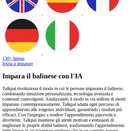
130+ lingue
Inizia a imparare
Impara il balinese con l'IA
Talkpal rivoluziona il modo in cui le persone imparano il balinese,
combinando istruzione personalizzata, tecnologia avanzata e
contenuti coinvolgenti. Analizzando il modo in cui milioni di utenti
imparano contemporaneamente, Talkpal adatta ogni percorso di
apprendimento alle esigenze individuali, garantendo i risultati più
efficaci. Con l'impegno a rendere l'apprendimento piacevole e
divertente, Talkpal mantiene gli utenti motivati e entusiasti di
migliorare le proprie abilità balinesi, trasformando l'apprendimento
delle lingue in un'avventura piuttosto che in un compito noioso.