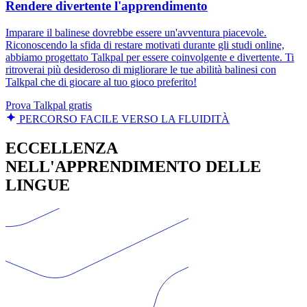
Rendere divertente l'apprendimento
Imparare il balinese dovrebbe essere un'avventura piacevole.
Riconoscendo la sfida di restare motivati durante gli studi online,
abbiamo progettato Talkpal per essere coinvolgente e divertente. Ti
ritroverai più desideroso di migliorare le tue abilità balinesi con
Talkpal che di giocare al tuo gioco preferito!
Prova Talkpal gratis
PERCORSO FACILE VERSO LA FLUIDITÀ
ECCELLENZA
NELL'APPRENDIMENTO DELLE
LINGUE