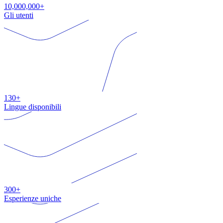
10,000,000+
Gli utenti
130+
Lingue disponibili
300+
Esperienze uniche