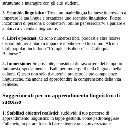
strutturato e interagire con gli altri studenti.
3. Scambio linguistico:
Trova un madrelingua balinese interessato a
imparare la tua lingua e organizza uno scambio linguistico. Potete
incontrarvi di persona o connettervi online per esercitarvi a parlare e
aiutarvi a vicenda a migliorare.
4. Libri e podcast:
Ci sono numerosi libri, podcast e altre risorse
disponibili per aiutarti a imparare il balineso al tuo ritmo. Alcuni
titoli popolari includono “Complete Balinese” e “Colloquial
Balinese.”
5. Immersione:
Se possibile, considera di trascorrere del tempo in
Indonesia, specialmente a Bali, per immergerti nella lingua e nella
cultura. Questo non solo ti aiuterà a praticare le tue competenze
linguistiche, ma anche ad approfondire la comprensione della vita
balinese.
Suggerimenti per un apprendimento linguistico di
successo
1. Stabilisci obiettivi realistici:
suddividi il tuo percorso di
apprendimento linguistico in tappe gestibili, come padroneggiare
l’alfabeto, imparare frasi di base o tenere una conversazione.