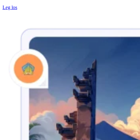
Leg los