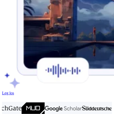
Leg los