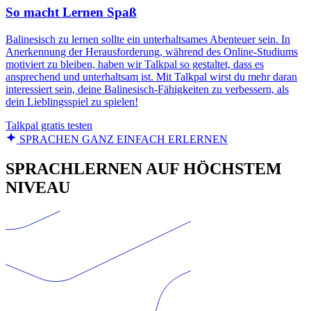
So macht Lernen Spaß
Balinesisch zu lernen sollte ein unterhaltsames Abenteuer sein. In
Anerkennung der Herausforderung, während des Online-Studiums
motiviert zu bleiben, haben wir Talkpal so gestaltet, dass es
ansprechend und unterhaltsam ist. Mit Talkpal wirst du mehr daran
interessiert sein, deine Balinesisch-Fähigkeiten zu verbessern, als
dein Lieblingsspiel zu spielen!
Talkpal gratis testen
SPRACHEN GANZ EINFACH ERLERNEN
SPRACHLERNEN AUF HÖCHSTEM
NIVEAU