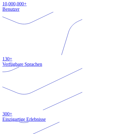
10,000,000+
Benutzer
130+
Verfügbare Sprachen
300+
Einzigartige Erlebnisse