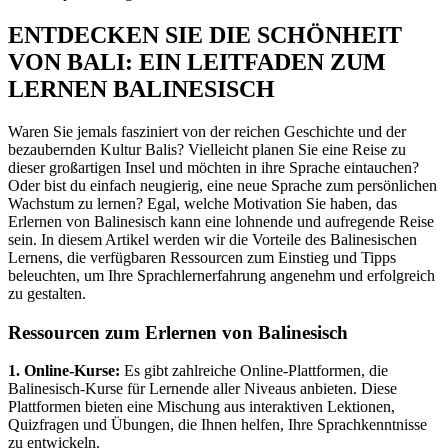
ENTDECKEN SIE DIE SCHÖNHEIT
VON BALI: EIN LEITFADEN ZUM
LERNEN BALINESISCH
Waren Sie jemals fasziniert von der reichen Geschichte und der
bezaubernden Kultur Balis? Vielleicht planen Sie eine Reise zu
dieser großartigen Insel und möchten in ihre Sprache eintauchen?
Oder bist du einfach neugierig, eine neue Sprache zum persönlichen
Wachstum zu lernen? Egal, welche Motivation Sie haben, das
Erlernen von Balinesisch kann eine lohnende und aufregende Reise
sein. In diesem Artikel werden wir die Vorteile des Balinesischen
Lernens, die verfügbaren Ressourcen zum Einstieg und Tipps
beleuchten, um Ihre Sprachlernerfahrung angenehm und erfolgreich
zu gestalten.
Ressourcen zum Erlernen von Balinesisch
1. Online-Kurse:
Es gibt zahlreiche Online-Plattformen, die
Balinesisch-Kurse für Lernende aller Niveaus anbieten. Diese
Plattformen bieten eine Mischung aus interaktiven Lektionen,
Quizfragen und Übungen, die Ihnen helfen, Ihre Sprachkenntnisse
zu entwickeln.