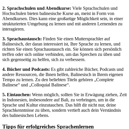
2. Sprachschulen und Abendkurse:
Viele Sprachschulen und
Hochschulen bieten balinesische Kurse an, meist in Form von
Abendkursen. Dies kann eine großartige Möglichkeit sein, in einer
strukturierten Umgebung zu lernen und mit anderen Lernenden zu
interagieren.
3. Sprachaustausch:
Finden Sie einen Muttersprachler auf
Balinesisch, der daran interessiert ist, Ihre Sprache zu lernen, und
richten Sie einen Sprachaustausch ein. Sie können sich persönlich
treffen oder sich online verbinden, um das Sprechen zu üben und
sich gegenseitig zu helfen, sich zu verbessern.
4. Bücher und Podcasts:
Es gibt zahlreiche Bücher, Podcasts und
andere Ressourcen, die Ihnen helfen, Balinesisch in Ihrem eigenen
Tempo zu lernen. Zu den beliebten Titeln gehören „Complete
Balinese“ und „Colloquial Balinese“.
5. Eintauchen:
Wenn möglich, sollten Sie in Erwägung ziehen, Zeit
in Indonesien, insbesondere auf Bali, zu verbringen, um in die
Sprache und Kultur einzutauchen. Das hilft dir nicht nur, deine
Sprachkenntnisse zu üben, sondern vertieft auch dein Verständnis
des balinesischen Lebens.
Tipps für erfolgreiches Sprachenlernen