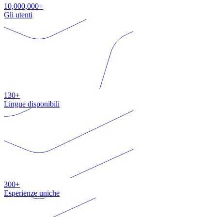
10,000,000+
Gli utenti
130+
Lingue disponibili
300+
Esperienze uniche