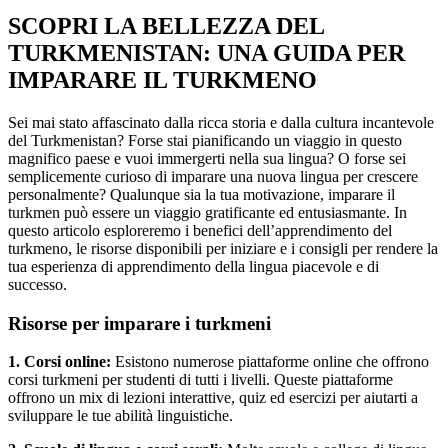
SCOPRI LA BELLEZZA DEL
TURKMENISTAN: UNA GUIDA PER
IMPARARE IL TURKMENO
Sei mai stato affascinato dalla ricca storia e dalla cultura incantevole
del Turkmenistan? Forse stai pianificando un viaggio in questo
magnifico paese e vuoi immergerti nella sua lingua? O forse sei
semplicemente curioso di imparare una nuova lingua per crescere
personalmente? Qualunque sia la tua motivazione, imparare il
turkmen può essere un viaggio gratificante ed entusiasmante. In
questo articolo esploreremo i benefici dell’apprendimento del
turkmeno, le risorse disponibili per iniziare e i consigli per rendere la
tua esperienza di apprendimento della lingua piacevole e di
successo.
Risorse per imparare i turkmeni
1. Corsi online:
Esistono numerose piattaforme online che offrono
corsi turkmeni per studenti di tutti i livelli. Queste piattaforme
offrono un mix di lezioni interattive, quiz ed esercizi per aiutarti a
sviluppare le tue abilità linguistiche.