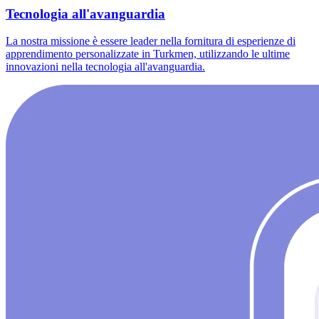
Tecnologia all'avanguardia
La nostra missione è essere leader nella fornitura di esperienze di
apprendimento personalizzate in Turkmen, utilizzando le ultime
innovazioni nella tecnologia all'avanguardia.