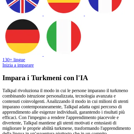
130+ lingue
Inizia a imparare
Impara i Turkmeni con l'IA
Talkpal rivoluziona il modo in cui le persone imparano il turkmeno
combinando istruzione personalizzata, tecnologia avanzata e
contenuti coinvolgenti. Analizzando il modo in cui milioni di utenti
imparano contemporaneamente, Talkpal adatta ogni percorso di
apprendimento alle esigenze individuali, garantendo i risultati più
efficaci. Con l'impegno a rendere l'apprendimento piacevole e
divertente, Talkpal mantiene gli utenti motivati e entusiasti di
migliorare le proprie abilità turkmene, trasformando l'apprendimento
della lingua in un'avventura piuttosto che in un compito.