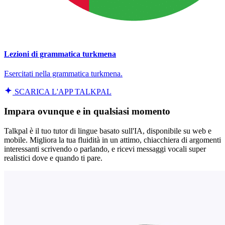
Lezioni di grammatica turkmena
Esercitati nella grammatica turkmena.
SCARICA L'APP TALKPAL
Impara ovunque e in qualsiasi momento
Talkpal è il tuo tutor di lingue basato sull'IA, disponibile su web e
mobile. Migliora la tua fluidità in un attimo, chiacchiera di argomenti
interessanti scrivendo o parlando, e ricevi messaggi vocali super
realistici dove e quando ti pare.