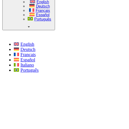
English
Deutsch
Français
Español
Português
English
Deutsch
Français
Español
Italiano
Português