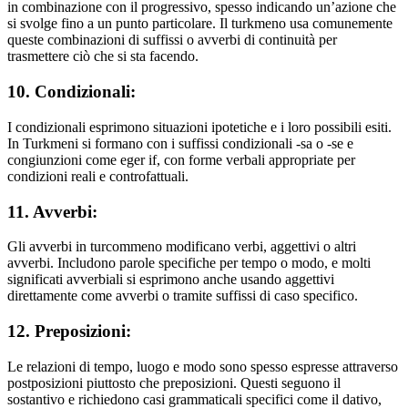
in combinazione con il progressivo, spesso indicando un’azione che
si svolge fino a un punto particolare. Il turkmeno usa comunemente
queste combinazioni di suffissi o avverbi di continuità per
trasmettere ciò che si sta facendo.
10. Condizionali:
I condizionali esprimono situazioni ipotetiche e i loro possibili esiti.
In Turkmeni si formano con i suffissi condizionali -sa o -se e
congiunzioni come eger if, con forme verbali appropriate per
condizioni reali e controfattuali.
11. Avverbi:
Gli avverbi in turcommeno modificano verbi, aggettivi o altri
avverbi. Includono parole specifiche per tempo o modo, e molti
significati avverbiali si esprimono anche usando aggettivi
direttamente come avverbi o tramite suffissi di caso specifico.
12. Preposizioni:
Le relazioni di tempo, luogo e modo sono spesso espresse attraverso
postposizioni piuttosto che preposizioni. Questi seguono il
sostantivo e richiedono casi grammaticali specifici come il dativo,