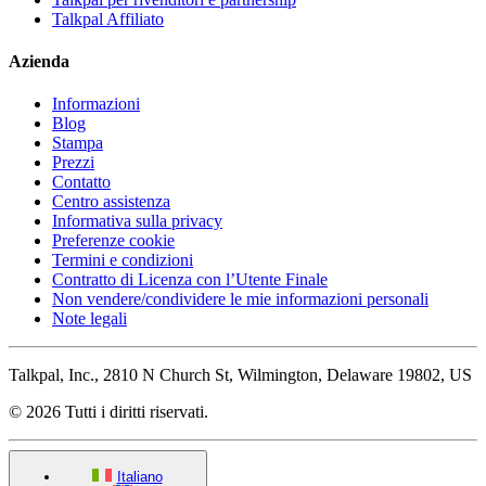
Talkpal Affiliato
Azienda
Informazioni
Blog
Stampa
Prezzi
Contatto
Centro assistenza
Informativa sulla privacy
Preferenze cookie
Termini e condizioni
Contratto di Licenza con l’Utente Finale
Non vendere/condividere le mie informazioni personali
Note legali
Talkpal, Inc., 2810 N Church St, Wilmington, Delaware 19802, US
© 2026 Tutti i diritti riservati.
Italiano