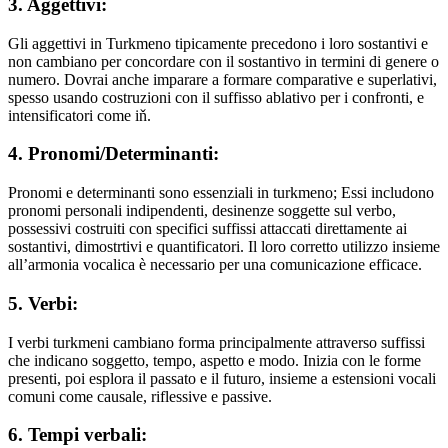
3. Aggettivi:
Gli aggettivi in Turkmeno tipicamente precedono i loro sostantivi e
non cambiano per concordare con il sostantivo in termini di genere o
numero. Dovrai anche imparare a formare comparative e superlativi,
spesso usando costruzioni con il suffisso ablativo per i confronti, e
intensificatori come iň.
4. Pronomi/Determinanti:
Pronomi e determinanti sono essenziali in turkmeno; Essi includono
pronomi personali indipendenti, desinenze soggette sul verbo,
possessivi costruiti con specifici suffissi attaccati direttamente ai
sostantivi, dimostrtivi e quantificatori. Il loro corretto utilizzo insieme
all’armonia vocalica è necessario per una comunicazione efficace.
5. Verbi:
I verbi turkmeni cambiano forma principalmente attraverso suffissi
che indicano soggetto, tempo, aspetto e modo. Inizia con le forme
presenti, poi esplora il passato e il futuro, insieme a estensioni vocali
comuni come causale, riflessive e passive.
6. Tempi verbali: