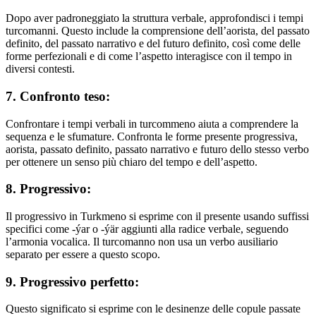
Dopo aver padroneggiato la struttura verbale, approfondisci i tempi
turcomanni. Questo include la comprensione dell’aorista, del passato
definito, del passato narrativo e del futuro definito, così come delle
forme perfezionali e di come l’aspetto interagisce con il tempo in
diversi contesti.
7. Confronto teso:
Confrontare i tempi verbali in turcommeno aiuta a comprendere la
sequenza e le sfumature. Confronta le forme presente progressiva,
aorista, passato definito, passato narrativo e futuro dello stesso verbo
per ottenere un senso più chiaro del tempo e dell’aspetto.
8. Progressivo:
Il progressivo in Turkmeno si esprime con il presente usando suffissi
specifici come -ýar o -ýär aggiunti alla radice verbale, seguendo
l’armonia vocalica. Il turcomanno non usa un verbo ausiliario
separato per essere a questo scopo.
9. Progressivo perfetto:
Questo significato si esprime con le desinenze delle copule passate