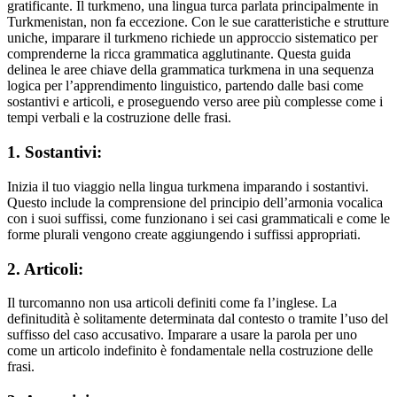
gratificante. Il turkmeno, una lingua turca parlata principalmente in
Turkmenistan, non fa eccezione. Con le sue caratteristiche e strutture
uniche, imparare il turkmeno richiede un approccio sistematico per
comprenderne la ricca grammatica agglutinante. Questa guida
delinea le aree chiave della grammatica turkmena in una sequenza
logica per l’apprendimento linguistico, partendo dalle basi come
sostantivi e articoli, e proseguendo verso aree più complesse come i
tempi verbali e la costruzione delle frasi.
1. Sostantivi:
Inizia il tuo viaggio nella lingua turkmena imparando i sostantivi.
Questo include la comprensione del principio dell’armonia vocalica
con i suoi suffissi, come funzionano i sei casi grammaticali e come le
forme plurali vengono create aggiungendo i suffissi appropriati.
2. Articoli:
Il turcomanno non usa articoli definiti come fa l’inglese. La
definitudità è solitamente determinata dal contesto o tramite l’uso del
suffisso del caso accusativo. Imparare a usare la parola per uno
come un articolo indefinito è fondamentale nella costruzione delle
frasi.