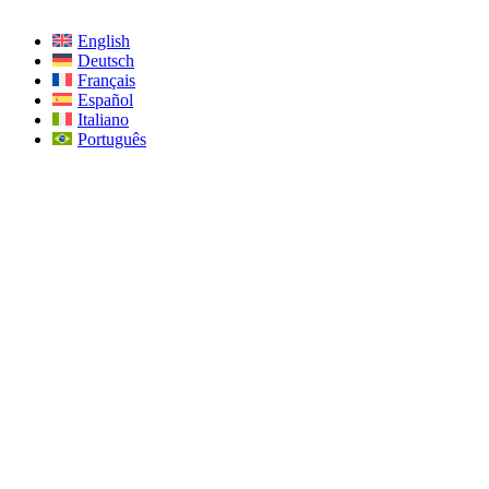
English
Deutsch
Français
Español
Italiano
Português