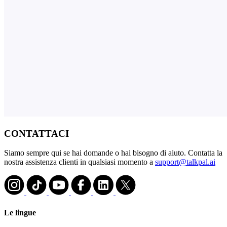
CONTATTACI
Siamo sempre qui se hai domande o hai bisogno di aiuto. Contatta la
nostra assistenza clienti in qualsiasi momento a
support@talkpal.ai
Le lingue