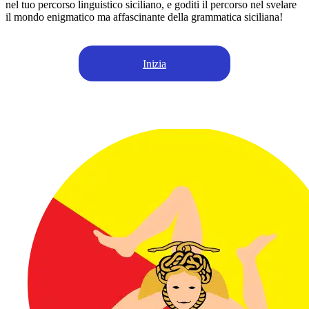
nel tuo percorso linguistico siciliano, e goditi il percorso nel svelare
il mondo enigmatico ma affascinante della grammatica siciliana!
Inizia