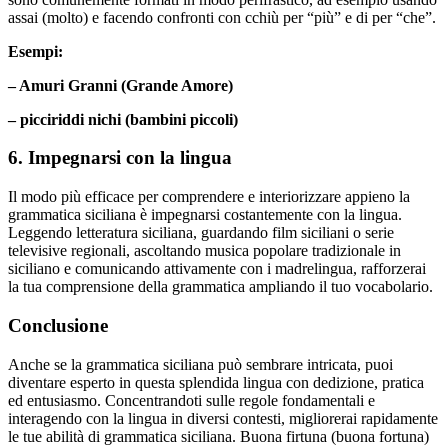
assai (molto) e facendo confronti con cchiù per “più” e di per “che”.
Esempi:
– Amuri Granni (Grande Amore)
– picciriddi nichi (bambini piccoli)
6. Impegnarsi con la lingua
Il modo più efficace per comprendere e interiorizzare appieno la
grammatica siciliana è impegnarsi costantemente con la lingua.
Leggendo letteratura siciliana, guardando film siciliani o serie
televisive regionali, ascoltando musica popolare tradizionale in
siciliano e comunicando attivamente con i madrelingua, rafforzerai
la tua comprensione della grammatica ampliando il tuo vocabolario.
Conclusione
Anche se la grammatica siciliana può sembrare intricata, puoi
diventare esperto in questa splendida lingua con dedizione, pratica
ed entusiasmo. Concentrandoti sulle regole fondamentali e
interagendo con la lingua in diversi contesti, migliorerai rapidamente
le tue abilità di grammatica siciliana. Buona firtuna (buona fortuna)