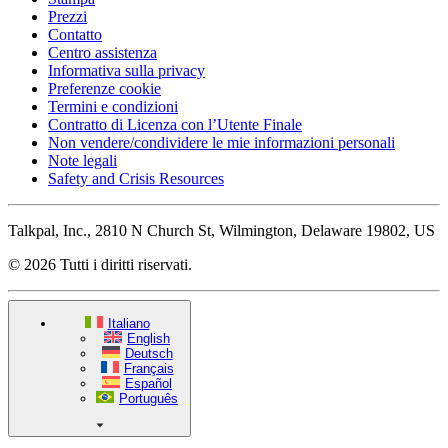
Prezzi
Contatto
Centro assistenza
Informativa sulla privacy
Preferenze cookie
Termini e condizioni
Contratto di Licenza con l’Utente Finale
Non vendere/condividere le mie informazioni personali
Note legali
Safety and Crisis Resources
Talkpal, Inc., 2810 N Church St, Wilmington, Delaware 19802, US
© 2026 Tutti i diritti riservati.
Italiano
English
Deutsch
Français
Español
Português