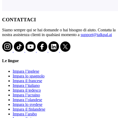
CONTATTACI
Siamo sempre qui se hai domande o hai bisogno di aiuto. Contatta la
nostra assistenza clienti in qualsiasi momento a
support@talkpal.ai
Le lingue
Impara l’inglese
Impara lo spagnolo
Impara il francese
Impara l’italiano
Impara il tedesco
Impara l’ucraino
Impara l’olandese
Impara lo svedese
Impara il finlandese
Impara l’arabo