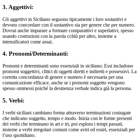
3. Aggettivi:
Gli aggettivi in Siciliano seguono tipicamente i loro sostantivi e
devono concordare con il sostantivo sia per genere che per numero.
Dovrai anche imparare a formare comparattivi e superlativi, spesso
usando costruzioni con la parola cchiù per altro, insieme a
intensificatori come assai.
4. Pronomi/Determinanti:
Pronomi e determinanti sono essenziali in siciliano; Essi includono
pronomi soggettivi, clitici di oggetti diretti e indiretti e possessivi. La
corretta concordanza di genere e numero è necessaria per una
comunicazione efficace, anche se i pronomi soggetto vengono
spesso ommessi poiché la desinenza verbale indica già la persona.
5. Verbi:
I verbi siciliani cambiano forma attraverso terminazioni coniugate
che indicano soggetto, tempo e modo. Inizia con le forme presenti
dei verbi che terminano in ari e iri, poi esplora i tempi passati,
insieme a verbi irregolari comuni come aviri ed essiri, essenziali per
l’uso quotidiano.