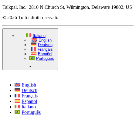
Talkpal, Inc., 2810 N Church St, Wilmington, Delaware 19802, US
© 2026 Tutti i diritti riservati.
Italiano
English
Deutsch
Français
Español
Português
English
Deutsch
Français
Español
Italiano
Português