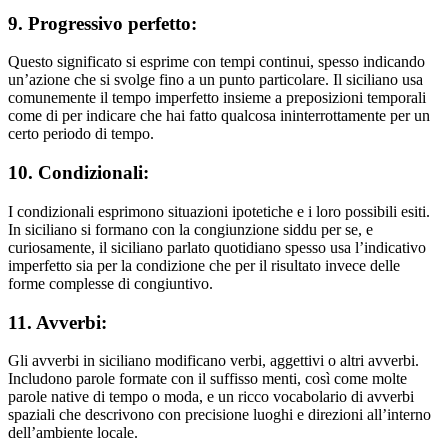
9. Progressivo perfetto:
Questo significato si esprime con tempi continui, spesso indicando
un’azione che si svolge fino a un punto particolare. Il siciliano usa
comunemente il tempo imperfetto insieme a preposizioni temporali
come di per indicare che hai fatto qualcosa ininterrottamente per un
certo periodo di tempo.
10. Condizionali:
I condizionali esprimono situazioni ipotetiche e i loro possibili esiti.
In siciliano si formano con la congiunzione siddu per se, e
curiosamente, il siciliano parlato quotidiano spesso usa l’indicativo
imperfetto sia per la condizione che per il risultato invece delle
forme complesse di congiuntivo.
11. Avverbi:
Gli avverbi in siciliano modificano verbi, aggettivi o altri avverbi.
Includono parole formate con il suffisso menti, così come molte
parole native di tempo o moda, e un ricco vocabolario di avverbi
spaziali che descrivono con precisione luoghi e direzioni all’interno
dell’ambiente locale.