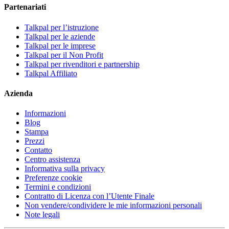
Partenariati
Talkpal per l’istruzione
Talkpal per le aziende
Talkpal per le imprese
Talkpal per il Non Profit
Talkpal per rivenditori e partnership
Talkpal Affiliato
Azienda
Informazioni
Blog
Stampa
Prezzi
Contatto
Centro assistenza
Informativa sulla privacy
Preferenze cookie
Termini e condizioni
Contratto di Licenza con l’Utente Finale
Non vendere/condividere le mie informazioni personali
Note legali