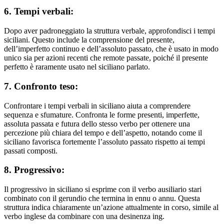
6. Tempi verbali:
Dopo aver padroneggiato la struttura verbale, approfondisci i tempi
siciliani. Questo include la comprensione del presente,
dell’imperfetto continuo e dell’assoluto passato, che è usato in modo
unico sia per azioni recenti che remote passate, poiché il presente
perfetto è raramente usato nel siciliano parlato.
7. Confronto teso:
Confrontare i tempi verbali in siciliano aiuta a comprendere
sequenza e sfumature. Confronta le forme presenti, imperfette,
assoluta passata e futura dello stesso verbo per ottenere una
percezione più chiara del tempo e dell’aspetto, notando come il
siciliano favorisca fortemente l’assoluto passato rispetto ai tempi
passati composti.
8. Progressivo:
Il progressivo in siciliano si esprime con il verbo ausiliario stari
combinato con il gerundio che termina in ennu o annu. Questa
struttura indica chiaramente un’azione attualmente in corso, simile al
verbo inglese da combinare con una desinenza ing.