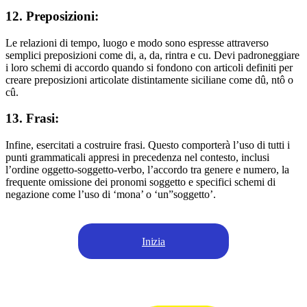
12. Preposizioni:
Le relazioni di tempo, luogo e modo sono espresse attraverso
semplici preposizioni come di, a, da, rintra e cu. Devi padroneggiare
i loro schemi di accordo quando si fondono con articoli definiti per
creare preposizioni articolate distintamente siciliane come dû, ntô o
cû.
13. Frasi:
Infine, esercitati a costruire frasi. Questo comporterà l’uso di tutti i
punti grammaticali appresi in precedenza nel contesto, inclusi
l’ordine oggetto-soggetto-verbo, l’accordo tra genere e numero, la
frequente omissione dei pronomi soggetto e specifici schemi di
negazione come l’uso di ‘mona’ o ‘un”soggetto’.
Inizia