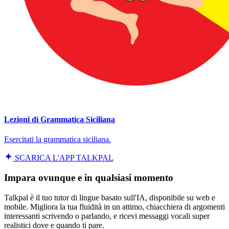
Lezioni di Grammatica Siciliana
Esercitati la grammatica siciliana.
SCARICA L'APP TALKPAL
Impara ovunque e in qualsiasi momento
Talkpal è il tuo tutor di lingue basato sull'IA, disponibile su web e
mobile. Migliora la tua fluidità in un attimo, chiacchiera di argomenti
interessanti scrivendo o parlando, e ricevi messaggi vocali super
realistici dove e quando ti pare.