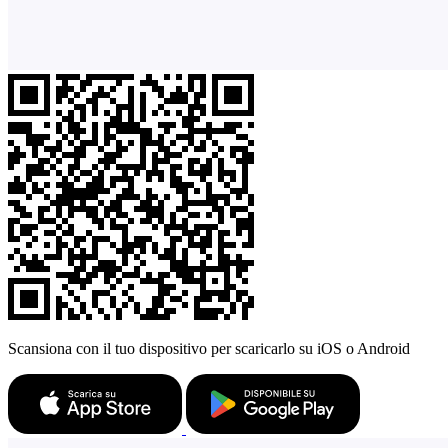
Scansiona con il tuo dispositivo per scaricarlo su iOS o Android