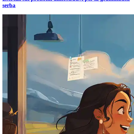
serba