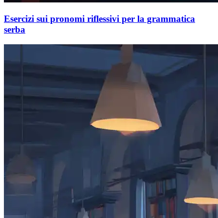
Esercizi sui pronomi riflessivi per la grammatica
serba