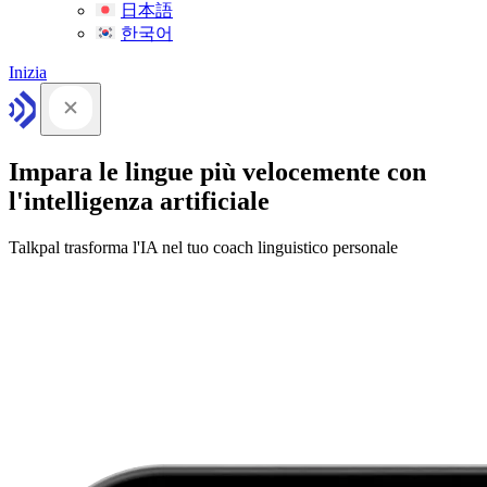
日本語
한국어
Inizia
Impara le lingue più velocemente con
l'intelligenza artificiale
Talkpal trasforma l'IA nel tuo coach linguistico personale