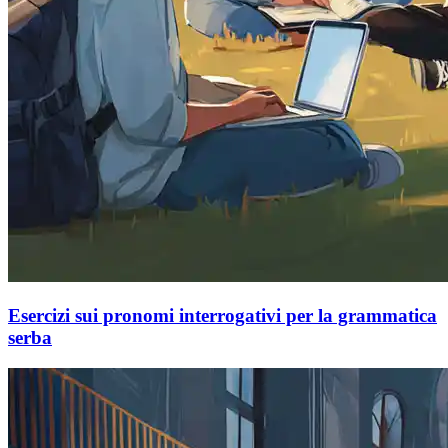
Esercizi sui pronomi interrogativi per la grammatica
serba