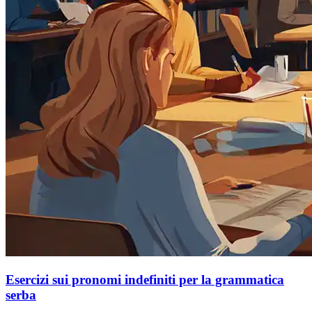
Esercizi sui pronomi indefiniti per la grammatica
serba