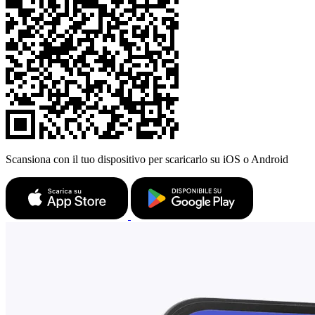
Scansiona con il tuo dispositivo per scaricarlo su iOS o Android