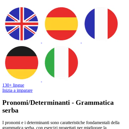
130+ lingue
Inizia a imparare
Pronomi/Determinanti - Grammatica
serba
I pronomi e i determinanti sono caratteristiche fondamentali della
grammatica serba, con esercizi progettati per migliorare la