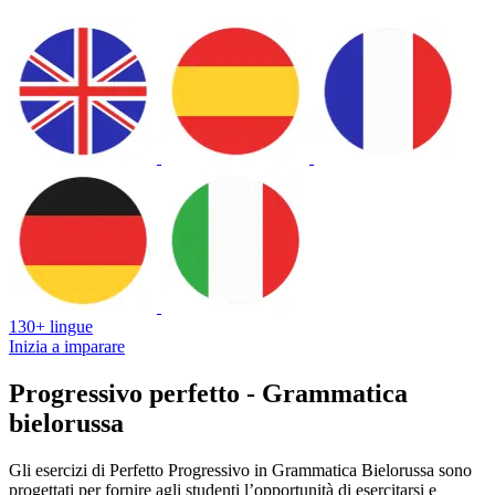
130+ lingue
Inizia a imparare
Progressivo perfetto - Grammatica
bielorussa
Gli esercizi di Perfetto Progressivo in Grammatica Bielorussa sono
progettati per fornire agli studenti l’opportunità di esercitarsi e