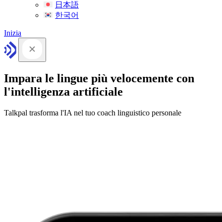
日本語
한국어
Inizia
Impara le lingue più velocemente con
l'intelligenza artificiale
Talkpal trasforma l'IA nel tuo coach linguistico personale