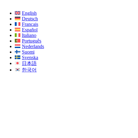
English
Deutsch
Français
Español
Italiano
Português
Nederlands
Suomi
Svenska
日本語
한국어