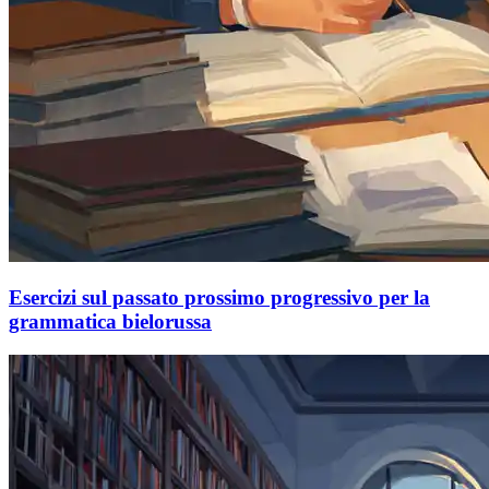
Esercizi sul passato prossimo progressivo per la
grammatica bielorussa