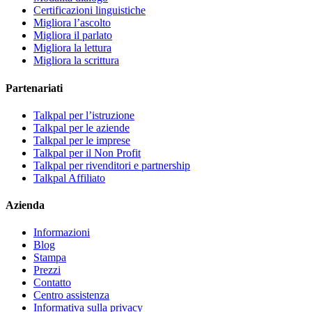
Certificazioni linguistiche
Migliora l’ascolto
Migliora il parlato
Migliora la lettura
Migliora la scrittura
Partenariati
Talkpal per l’istruzione
Talkpal per le aziende
Talkpal per le imprese
Talkpal per il Non Profit
Talkpal per rivenditori e partnership
Talkpal Affiliato
Azienda
Informazioni
Blog
Stampa
Prezzi
Contatto
Centro assistenza
Informativa sulla privacy