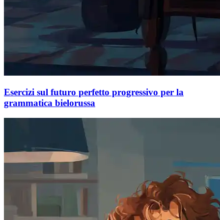
Esercizi sul futuro perfetto progressivo per la
grammatica bielorussa