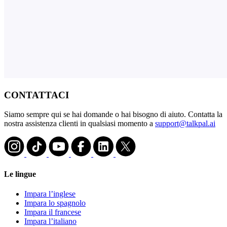
CONTATTACI
Siamo sempre qui se hai domande o hai bisogno di aiuto. Contatta la
nostra assistenza clienti in qualsiasi momento a
support@talkpal.ai
Le lingue
Impara l’inglese
Impara lo spagnolo
Impara il francese
Impara l’italiano