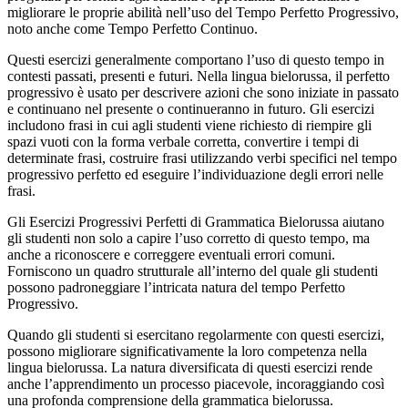
migliorare le proprie abilità nell’uso del Tempo Perfetto Progressivo,
noto anche come Tempo Perfetto Continuo.
Questi esercizi generalmente comportano l’uso di questo tempo in
contesti passati, presenti e futuri. Nella lingua bielorussa, il perfetto
progressivo è usato per descrivere azioni che sono iniziate in passato
e continuano nel presente o continueranno in futuro. Gli esercizi
includono frasi in cui agli studenti viene richiesto di riempire gli
spazi vuoti con la forma verbale corretta, convertire i tempi di
determinate frasi, costruire frasi utilizzando verbi specifici nel tempo
progressivo perfetto ed eseguire l’individuazione degli errori nelle
frasi.
Gli Esercizi Progressivi Perfetti di Grammatica Bielorussa aiutano
gli studenti non solo a capire l’uso corretto di questo tempo, ma
anche a riconoscere e correggere eventuali errori comuni.
Forniscono un quadro strutturale all’interno del quale gli studenti
possono padroneggiare l’intricata natura del tempo Perfetto
Progressivo.
Quando gli studenti si esercitano regolarmente con questi esercizi,
possono migliorare significativamente la loro competenza nella
lingua bielorussa. La natura diversificata di questi esercizi rende
anche l’apprendimento un processo piacevole, incoraggiando così
una profonda comprensione della grammatica bielorussa.