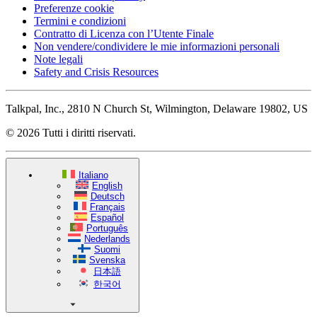
Preferenze cookie
Termini e condizioni
Contratto di Licenza con l’Utente Finale
Non vendere/condividere le mie informazioni personali
Note legali
Safety and Crisis Resources
Talkpal, Inc., 2810 N Church St, Wilmington, Delaware 19802, US
© 2026 Tutti i diritti riservati.
Italiano
English
Deutsch
Français
Español
Português
Nederlands
Suomi
Svenska
日本語
한국어