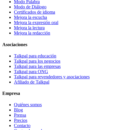
Modo Palabra
Modo de Diálogo
Certificados de idioma
Mejora la escucha
Mejora la expresión oral
Mejora la lectura
Mejora la redacción
Asociaciones
Talkpal para educación
Talkpal para los negocios
Talkpal para las empresas
Talkpal para ONG
Talkpal para revendedores y asociaciones
Afiliado de Talkpal
Empresa
Quiénes somos
Blog
Prensa
Precios
Contacto