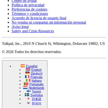
Centro de ayuda
Política de privacidad
Preferencias de cookies
Términos y condiciones
Acuerdo de licencia de usuario final
No vendas ni compartas mi información personal
Aviso legal
Safety and Crisis Resources
Talkpal, Inc., 2810 N Church St, Wilmington, Delaware 19802, US
© 2026 Todos los derechos reservados.
Español
English
Deutsch
Français
Italiano
Português
Nederlands
Suomi
Svenska
日本語
한국어