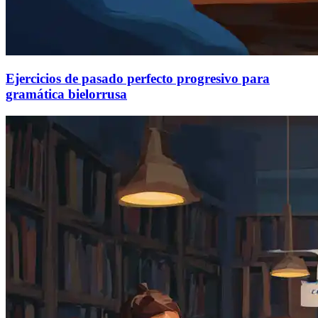
Ejercicios de pasado perfecto progresivo para
gramática bielorrusa