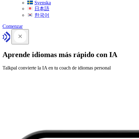
Svenska
日本語
한국어
Comenzar
Aprende idiomas más rápido con IA
Talkpal convierte la IA en tu coach de idiomas personal