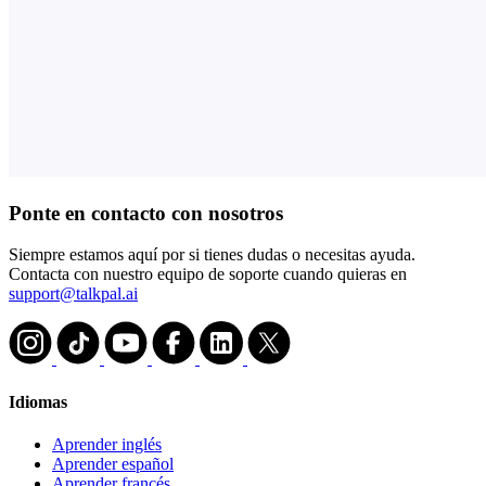
Ponte en contacto con nosotros
Siempre estamos aquí por si tienes dudas o necesitas ayuda.
Contacta con nuestro equipo de soporte cuando quieras en
support@talkpal.ai
Idiomas
Aprender inglés
Aprender español
Aprender francés