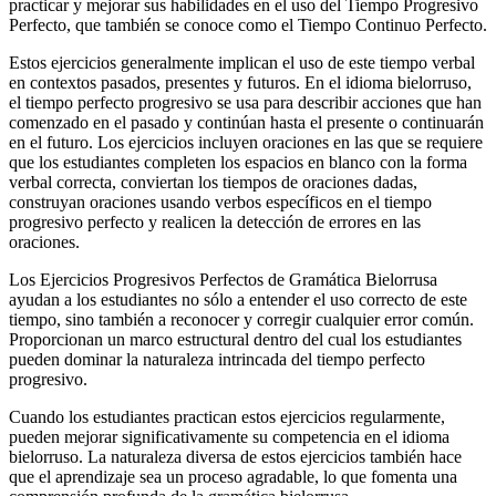
practicar y mejorar sus habilidades en el uso del Tiempo Progresivo
Perfecto, que también se conoce como el Tiempo Continuo Perfecto.
Estos ejercicios generalmente implican el uso de este tiempo verbal
en contextos pasados, presentes y futuros. En el idioma bielorruso,
el tiempo perfecto progresivo se usa para describir acciones que han
comenzado en el pasado y continúan hasta el presente o continuarán
en el futuro. Los ejercicios incluyen oraciones en las que se requiere
que los estudiantes completen los espacios en blanco con la forma
verbal correcta, conviertan los tiempos de oraciones dadas,
construyan oraciones usando verbos específicos en el tiempo
progresivo perfecto y realicen la detección de errores en las
oraciones.
Los Ejercicios Progresivos Perfectos de Gramática Bielorrusa
ayudan a los estudiantes no sólo a entender el uso correcto de este
tiempo, sino también a reconocer y corregir cualquier error común.
Proporcionan un marco estructural dentro del cual los estudiantes
pueden dominar la naturaleza intrincada del tiempo perfecto
progresivo.
Cuando los estudiantes practican estos ejercicios regularmente,
pueden mejorar significativamente su competencia en el idioma
bielorruso. La naturaleza diversa de estos ejercicios también hace
que el aprendizaje sea un proceso agradable, lo que fomenta una