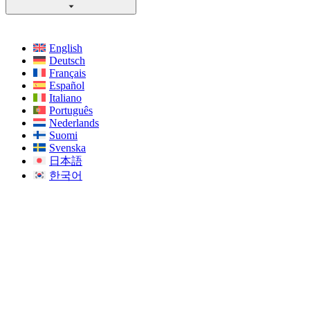
English
Deutsch
Français
Español
Italiano
Português
Nederlands
Suomi
Svenska
日本語
한국어