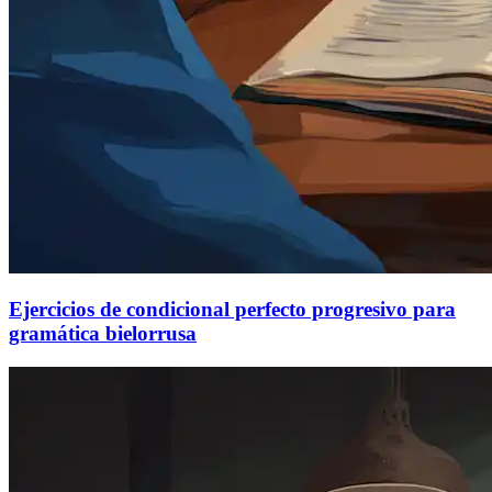
Ejercicios de condicional perfecto progresivo para
gramática bielorrusa