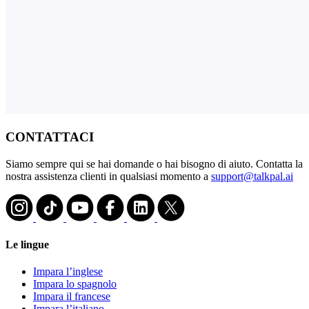
CONTATTACI
Siamo sempre qui se hai domande o hai bisogno di aiuto. Contatta la
nostra assistenza clienti in qualsiasi momento a
support@talkpal.ai
Le lingue
Impara l’inglese
Impara lo spagnolo
Impara il francese
Impara l’italiano