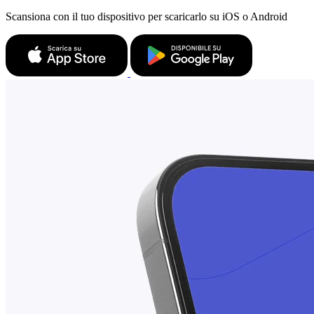
Scansiona con il tuo dispositivo per scaricarlo su iOS o Android