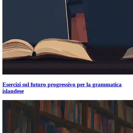
Esercizi sul futuro progressivo per la grammatica
islandese