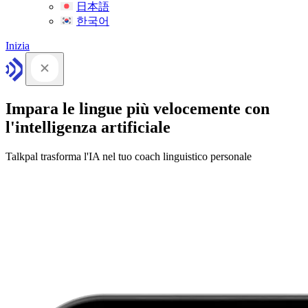
日本語
한국어
Inizia
Impara le lingue più velocemente con
l'intelligenza artificiale
Talkpal trasforma l'IA nel tuo coach linguistico personale