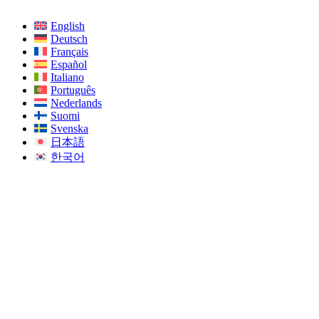
English
Deutsch
Français
Español
Italiano
Português
Nederlands
Suomi
Svenska
日本語
한국어