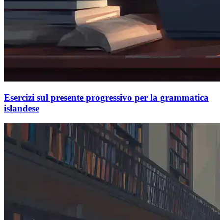
Esercizi sul presente progressivo per la grammatica
islandese