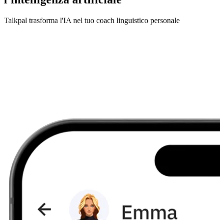
Talkpal trasforma l'IA nel tuo coach linguistico personale