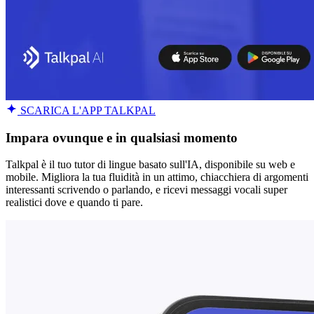
SCARICA L'APP TALKPAL
Impara ovunque e in qualsiasi momento
Talkpal è il tuo tutor di lingue basato sull'IA, disponibile su web e
mobile. Migliora la tua fluidità in un attimo, chiacchiera di argomenti
interessanti scrivendo o parlando, e ricevi messaggi vocali super
realistici dove e quando ti pare.