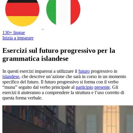
130+ lingue
Inizia a imparare
Esercizi sul futuro progressivo per la
grammatica islandese
In questi esercizi imparerai a utilizzare il
futuro
progressivo in
islandese
, che descrive un’azione che sarà in corso in un momento
specifico del futuro. Il futuro progressivo si forma con il verbo
“munu” seguito dal verbo principale al
participio
presente
. Gli
esercizi ti aiuteranno a comprendere la struttura e l’uso corretto di
questa forma verbale.