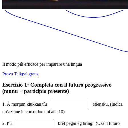
Il modo più efficace per imparare una lingua
Prova Talkpal gratis
Esercizio 1: Completa con il futuro progressivo
(munu + participio presente)
1. Á morgun klukkan tíu
íslensku. (Indica
un’azione in corso domani alle 10)
2. Þú
bréf þegar ég hringi. (Usa il futuro