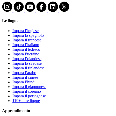
Le lingue
Impara l’inglese
Impara lo spagnolo
Impara il francese
Impara l’italiano
Impara il tedesco
Impara l’ucraino
Impara l’olandese
Impara lo svedese
Impara il finlandese
Impara l’arabo
Impara il cinese
Impara l’hindi
Impara il giapponese
Impara il coreano
Impara il portoghese
119+ altre lingue
Apprendimento