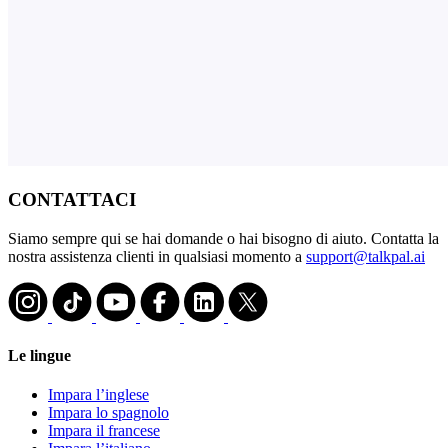
CONTATTACI
Siamo sempre qui se hai domande o hai bisogno di aiuto. Contatta la
nostra assistenza clienti in qualsiasi momento a
support@talkpal.ai
Le lingue
Impara l’inglese
Impara lo spagnolo
Impara il francese