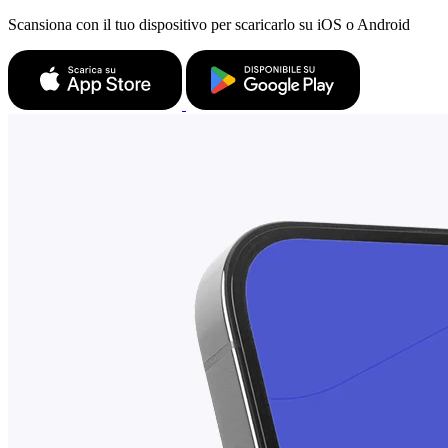
Scansiona con il tuo dispositivo per scaricarlo su iOS o Android