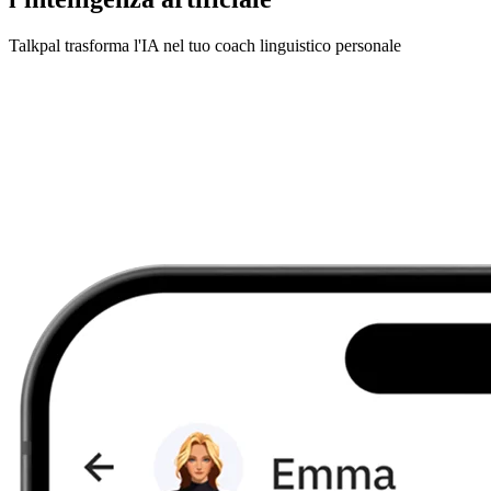
Talkpal trasforma l'IA nel tuo coach linguistico personale