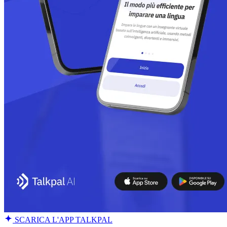
SCARICA L'APP TALKPAL