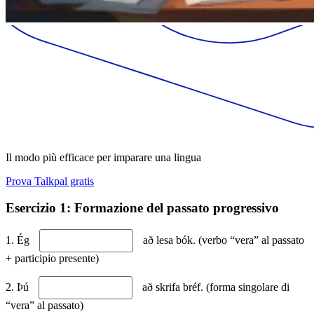
Il modo più efficace per imparare una lingua
Prova Talkpal gratis
Esercizio 1: Formazione del passato progressivo
1. Ég
að lesa bók. (verbo “vera” al passato
+ participio presente)
2. Þú
að skrifa bréf. (forma singolare di
“vera” al passato)