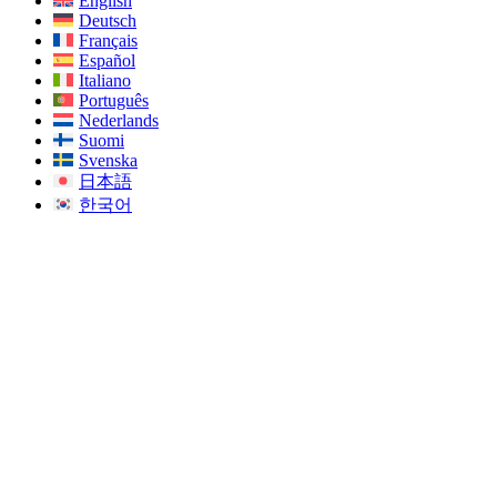
English
Deutsch
Français
Español
Italiano
Português
Nederlands
Suomi
Svenska
日本語
한국어