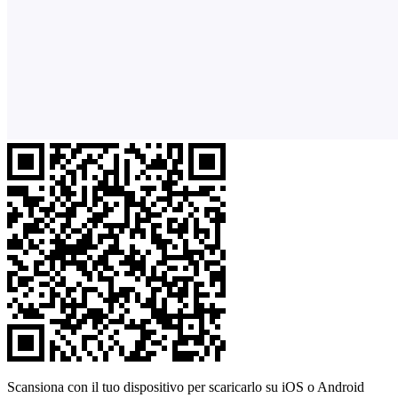
Scansiona con il tuo dispositivo per scaricarlo su iOS o Android