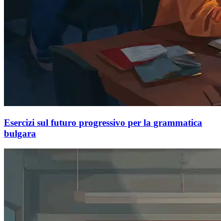
Esercizi sul futuro progressivo per la grammatica
bulgara