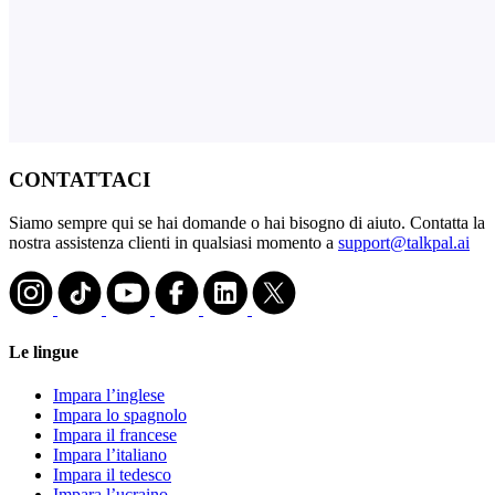
CONTATTACI
Siamo sempre qui se hai domande o hai bisogno di aiuto. Contatta la
nostra assistenza clienti in qualsiasi momento a
support@talkpal.ai
Le lingue
Impara l’inglese
Impara lo spagnolo
Impara il francese
Impara l’italiano
Impara il tedesco
Impara l’ucraino