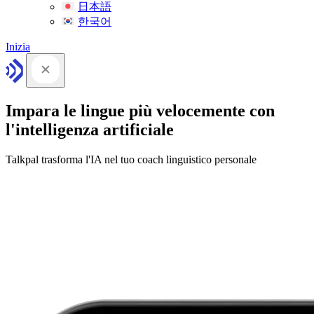
日本語
한국어
Inizia
Impara le lingue più velocemente con
l'intelligenza artificiale
Talkpal trasforma l'IA nel tuo coach linguistico personale