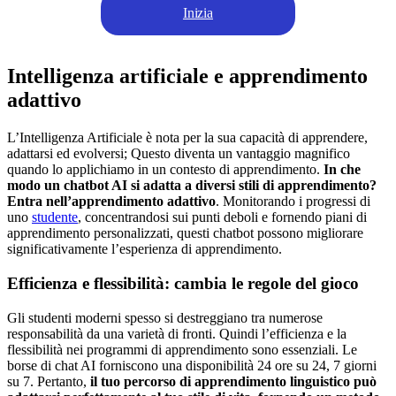
Inizia
Intelligenza artificiale e apprendimento
adattivo
L’Intelligenza Artificiale è nota per la sua capacità di apprendere,
adattarsi ed evolversi; Questo diventa un vantaggio magnifico
quando lo applichiamo in un contesto di apprendimento.
In che
modo un chatbot AI si adatta a diversi stili di apprendimento?
Entra nell’apprendimento adattivo
. Monitorando i progressi di
uno
studente
, concentrandosi sui punti deboli e fornendo piani di
apprendimento personalizzati, questi chatbot possono migliorare
significativamente l’esperienza di apprendimento.
Efficienza e flessibilità: cambia le regole del gioco
Gli studenti moderni spesso si destreggiano tra numerose
responsabilità da una varietà di fronti. Quindi l’efficienza e la
flessibilità nei programmi di apprendimento sono essenziali. Le
borse di chat AI forniscono una disponibilità 24 ore su 24, 7 giorni
su 7. Pertanto,
il tuo percorso di apprendimento linguistico può