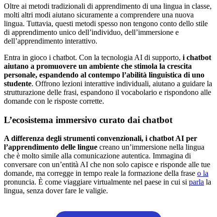
Oltre ai metodi tradizionali di apprendimento di una lingua in classe,
molti altri modi aiutano sicuramente a comprendere una nuova
lingua. Tuttavia, questi metodi spesso non tengono conto dello stile
di apprendimento unico dell’individuo, dell’immersione e
dell’apprendimento interattivo.
Entra in gioco i chatbot. Con la tecnologia AI di supporto,
i chatbot
aiutano a promuovere un ambiente che stimola la crescita
personale, espandendo al contempo l’abilità linguistica di uno
studente
. Offrono lezioni interattive individuali, aiutano a guidare la
strutturazione delle frasi, espandono il vocabolario e rispondono alle
domande con le risposte corrette.
L’ecosistema immersivo curato dai chatbot
A differenza degli strumenti convenzionali, i chatbot AI per
l’apprendimento delle lingue
creano un’immersione nella lingua
che è molto simile alla comunicazione autentica. Immagina di
conversare con un’entità AI che non solo capisce e risponde alle tue
domande, ma corregge in tempo reale la formazione della frase
o la
pronuncia. È come viaggiare virtualmente nel paese in cui si
parla
la
lingua, senza dover fare le valigie.