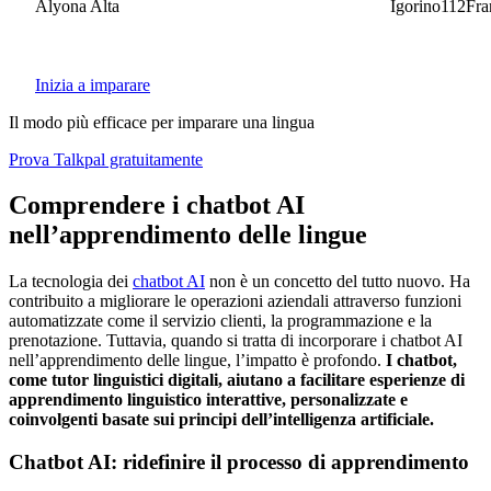
Alyona Alta
Igorino112France
Inizia a imparare
Il modo più efficace per imparare una lingua
Prova Talkpal gratuitamente
Comprendere i chatbot AI
nell’apprendimento delle lingue
La tecnologia dei
chatbot AI
non è un concetto del tutto nuovo. Ha
contribuito a migliorare le operazioni aziendali attraverso funzioni
automatizzate come il servizio clienti, la programmazione e la
prenotazione. Tuttavia, quando si tratta di incorporare i chatbot AI
nell’apprendimento delle lingue, l’impatto è profondo.
I chatbot,
come tutor linguistici digitali, aiutano a facilitare esperienze di
apprendimento linguistico interattive, personalizzate e
coinvolgenti basate sui principi dell’intelligenza artificiale.
Chatbot AI: ridefinire il processo di apprendimento