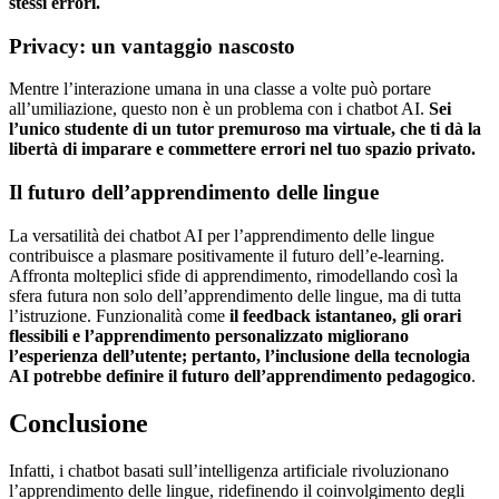
stessi errori.
Privacy: un vantaggio nascosto
Mentre l’interazione umana in una classe a volte può portare
all’umiliazione, questo non è un problema con i chatbot AI.
Sei
l’unico studente di un tutor premuroso ma virtuale, che ti dà la
libertà di imparare e commettere errori nel tuo spazio privato.
Il futuro dell’apprendimento delle lingue
La versatilità dei chatbot AI per l’apprendimento delle lingue
contribuisce a plasmare positivamente il futuro dell’e-learning.
Affronta molteplici sfide di apprendimento, rimodellando così la
sfera futura non solo dell’apprendimento delle lingue, ma di tutta
l’istruzione. Funzionalità come
il feedback istantaneo, gli orari
flessibili e l’apprendimento personalizzato migliorano
l’esperienza dell’utente; pertanto, l’inclusione della tecnologia
AI potrebbe definire il futuro dell’apprendimento pedagogico
.
Conclusione
Infatti, i chatbot basati sull’intelligenza artificiale rivoluzionano
l’apprendimento delle lingue, ridefinendo il coinvolgimento degli