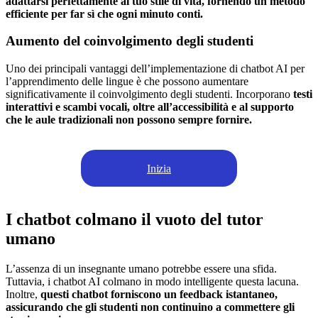
adattarsi perfettamente al tuo stile di vita, fornendo un metodo
efficiente per far sì che ogni minuto conti.
Aumento del coinvolgimento degli studenti
Uno dei principali vantaggi dell’implementazione di chatbot AI per
l’apprendimento delle lingue è che possono aumentare
significativamente il coinvolgimento degli studenti. Incorporano
testi
interattivi e scambi vocali, oltre all’accessibilità e al supporto
che le aule tradizionali non possono sempre fornire.
Inizia
I chatbot colmano il vuoto del tutor
umano
L’assenza di un insegnante umano potrebbe essere una sfida.
Tuttavia, i chatbot AI colmano in modo intelligente questa lacuna.
Inoltre,
questi chatbot forniscono un feedback istantaneo,
assicurando che gli studenti non continuino a commettere gli