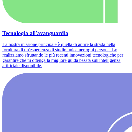
Tecnologia all'avanguardia
La nostra missione principale è quella di aprire la strada nella
fornitura di un'esperienza di studio unica per ogni persona. Lo
realizziamo sfruttando le più recenti innovazioni tecnologiche per
garantire che tu ottenga la migliore guida basata sull'intelligenza
artificiale disponibile.