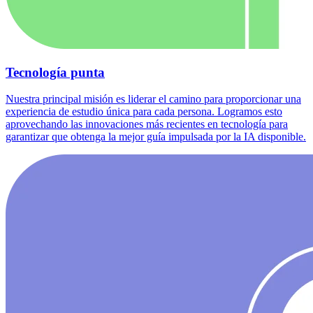
Tecnología punta
Nuestra principal misión es liderar el camino para proporcionar una
experiencia de estudio única para cada persona. Logramos esto
aprovechando las innovaciones más recientes en tecnología para
garantizar que obtenga la mejor guía impulsada por la IA disponible.