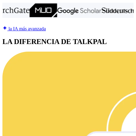
la IA más avanzada
LA DIFERENCIA DE TALKPAL