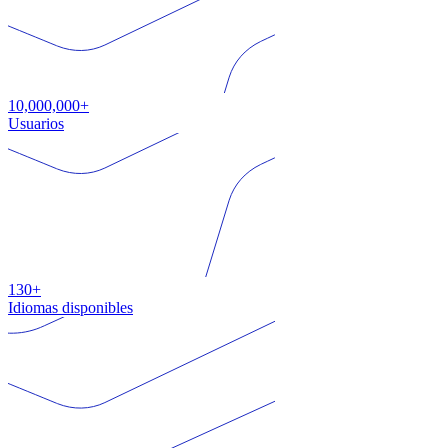
10,000,000+
Usuarios
130+
Idiomas disponibles