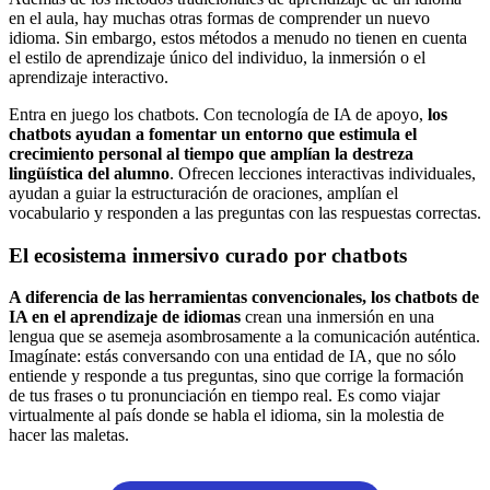
en el aula, hay muchas otras formas de comprender un nuevo
idioma. Sin embargo, estos métodos a menudo no tienen en cuenta
el estilo de aprendizaje único del individuo, la inmersión o el
aprendizaje interactivo.
Entra en juego los chatbots. Con tecnología de IA de apoyo,
los
chatbots ayudan a fomentar un entorno que estimula el
crecimiento personal al tiempo que amplían la destreza
lingüística del alumno
. Ofrecen lecciones interactivas individuales,
ayudan a guiar la estructuración de oraciones, amplían el
vocabulario y responden a las preguntas con las respuestas correctas.
El ecosistema inmersivo curado por chatbots
A diferencia de las herramientas convencionales, los chatbots de
IA en el aprendizaje de idiomas
crean una inmersión en una
lengua que se asemeja asombrosamente a la comunicación auténtica.
Imagínate: estás conversando con una entidad de IA, que no sólo
entiende y responde a tus preguntas, sino que corrige la formación
de tus frases o tu pronunciación en tiempo real. Es como viajar
virtualmente al país donde se habla el idioma, sin la molestia de
hacer las maletas.