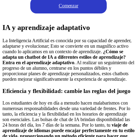
Comenzar
IA y aprendizaje adaptativo
La Inteligencia Artificial es conocida por su capacidad de aprender,
adaptarse y evolucionar; Esto se convierte en un magnífico activo
cuando lo aplicamos en un contexto de aprendizaje.
¿Cómo se
adapta un chatbot de IA a diferentes estilos de aprendizaje?
Entra en el aprendizaje adaptativo
. Al realizar un seguimiento del
progreso de un alumno, centrarse en los puntos débiles y
proporcionar planes de aprendizaje personalizados, estos chatbots
pueden mejorar significativamente la experiencia de aprendizaje.
Eficiencia y flexibilidad: cambie las reglas del juego
Los estudiantes de hoy en día a menudo hacen malabarismos con
numerosas responsabilidades desde una variedad de frentes. Por lo
tanto, la eficiencia y la flexibilidad en los horarios de aprendizaje
son esenciales. Las bolsas de chat de IA brindan disponibilidad las
24 horas del día, los 7 días de la semana. Por lo tanto, tu
viaje de
aprendizaje de idiomas puede encajar perfectamente en tu estilo
de vida, proporcionando un método eficiente para hacer que