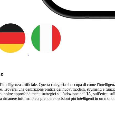
le
l’intelligenza artificiale. Questa categoria si occupa di come l’intelligen
re. Troverai una descrizione pratica dei nuovi modelli, strumenti e funzion
 inoltre approfondimenti strategici sull’adozione dell’IA, sull’etica, su
a rimanere informato e a prendere decisioni più intelligenti in un mondo g