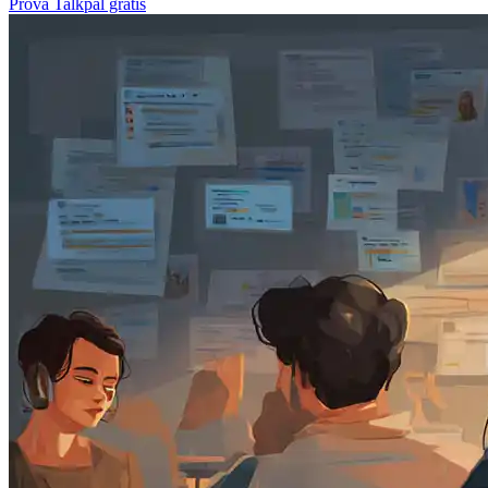
Prova Talkpal gratis