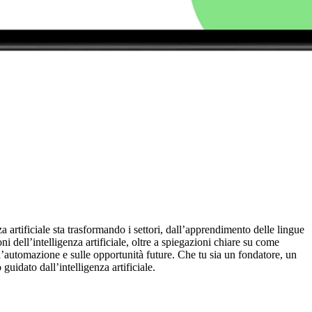
za artificiale sta trasformando i settori, dall’apprendimento delle lingue
i dell’intelligenza artificiale, oltre a spiegazioni chiare su come
ll’automazione e sulle opportunità future. Che tu sia un fondatore, un
uidato dall’intelligenza artificiale.