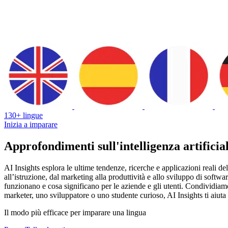
130+ lingue
Inizia a imparare
Approfondimenti sull'intelligenza artificia
AI Insights esplora le ultime tendenze, ricerche e applicazioni reali del
all’istruzione, dal marketing alla produttività e allo sviluppo di softwa
funzionano e cosa significano per le aziende e gli utenti. Condividiamo
marketer, uno sviluppatore o uno studente curioso, AI Insights ti aiuta 
Il modo più efficace per imparare una lingua