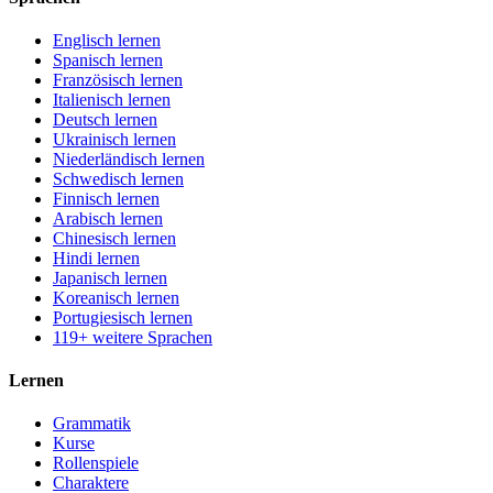
Englisch lernen
Spanisch lernen
Französisch lernen
Italienisch lernen
Deutsch lernen
Ukrainisch lernen
Niederländisch lernen
Schwedisch lernen
Finnisch lernen
Arabisch lernen
Chinesisch lernen
Hindi lernen
Japanisch lernen
Koreanisch lernen
Portugiesisch lernen
119+ weitere Sprachen
Lernen
Grammatik
Kurse
Rollenspiele
Charaktere