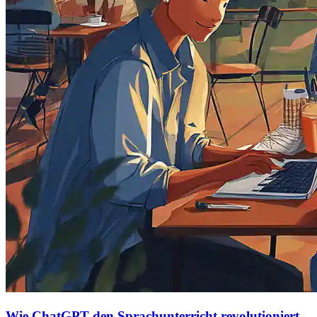
Wie ChatGPT den Sprachunterricht revolutioniert