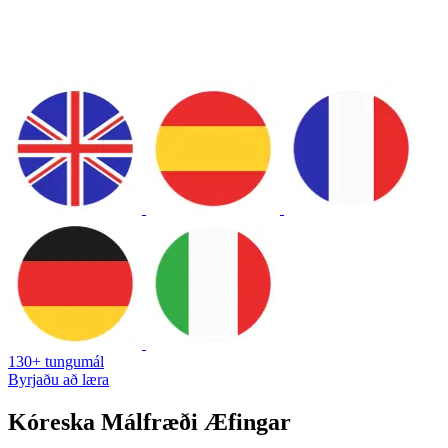
130+ tungumál
Byrjaðu að læra
Kóreska Málfræði Æfingar