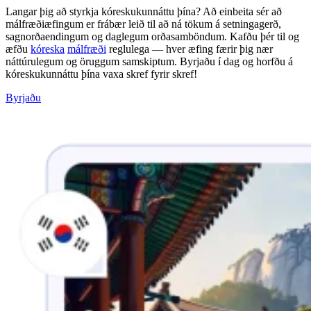
Langar þig að styrkja kóreskukunnáttu þína? Að einbeita sér að
málfræðiæfingum er frábær leið til að ná tökum á setningagerð,
sagnorðaendingum og daglegum orðasamböndum. Kafðu þér til og
æfðu
kóreska
málfræði
reglulega — hver æfing færir þig nær
náttúrulegum og öruggum samskiptum. Byrjaðu í dag og horfðu á
kóreskukunnáttu þína vaxa skref fyrir skref!
Byrjaðu