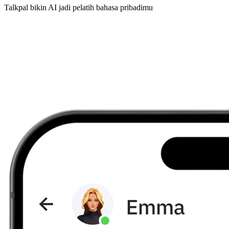
Talkpal bikin AI jadi pelatih bahasa pribadimu