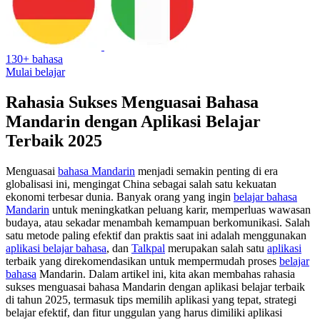
130+ bahasa
Mulai belajar
Rahasia Sukses Menguasai Bahasa
Mandarin dengan Aplikasi Belajar
Terbaik 2025
Menguasai
bahasa Mandarin
menjadi semakin penting di era
globalisasi ini, mengingat China sebagai salah satu kekuatan
ekonomi terbesar dunia. Banyak orang yang ingin
belajar bahasa
Mandarin
untuk meningkatkan peluang karir, memperluas wawasan
budaya, atau sekadar menambah kemampuan berkomunikasi. Salah
satu metode paling efektif dan praktis saat ini adalah menggunakan
aplikasi belajar bahasa
, dan
Talkpal
merupakan salah satu
aplikasi
terbaik yang direkomendasikan untuk mempermudah proses
belajar
bahasa
Mandarin. Dalam artikel ini, kita akan membahas rahasia
sukses menguasai bahasa Mandarin dengan aplikasi belajar terbaik
di tahun 2025, termasuk tips memilih aplikasi yang tepat, strategi
belajar efektif, dan fitur unggulan yang harus dimiliki aplikasi