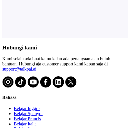
Hubungi kami
Kami selalu ada buat kamu kalau ada pertanyaan atau butuh
bantuan. Hubungi aja customer support kami kapan saja di
support@talkpal.ai
Bahasa
Belajar Inggris
Belajar Spanyol
Belajar Prancis
Belajar Italia