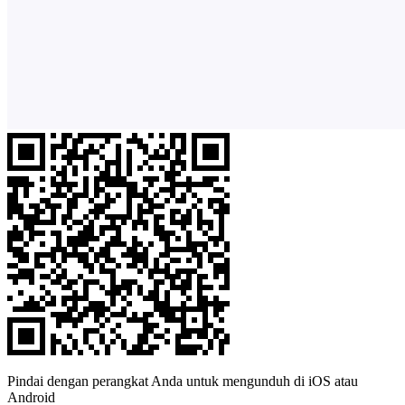
Pindai dengan perangkat Anda untuk mengunduh di iOS atau
Android