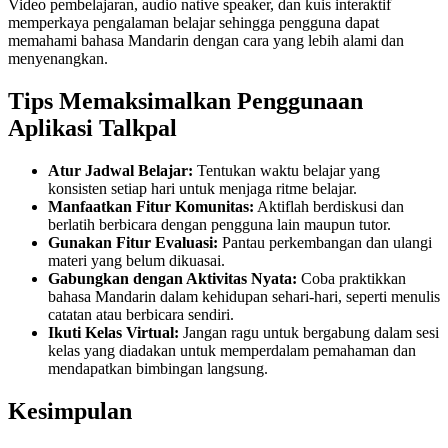
Video pembelajaran, audio native speaker, dan kuis interaktif
memperkaya pengalaman belajar sehingga pengguna dapat
memahami bahasa Mandarin dengan cara yang lebih alami dan
menyenangkan.
Tips Memaksimalkan Penggunaan
Aplikasi Talkpal
Atur Jadwal Belajar:
Tentukan waktu belajar yang
konsisten setiap hari untuk menjaga ritme belajar.
Manfaatkan Fitur Komunitas:
Aktiflah berdiskusi dan
berlatih berbicara dengan pengguna lain maupun tutor.
Gunakan Fitur Evaluasi:
Pantau perkembangan dan ulangi
materi yang belum dikuasai.
Gabungkan dengan Aktivitas Nyata:
Coba praktikkan
bahasa Mandarin dalam kehidupan sehari-hari, seperti menulis
catatan atau berbicara sendiri.
Ikuti Kelas Virtual:
Jangan ragu untuk bergabung dalam sesi
kelas yang diadakan untuk memperdalam pemahaman dan
mendapatkan bimbingan langsung.
Kesimpulan