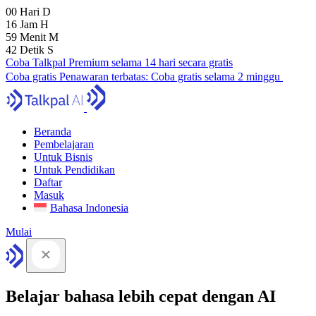
00
Hari
D
16
Jam
H
59
Menit
M
41
Detik
S
Coba Talkpal Premium selama 14 hari secara gratis
Coba gratis
Penawaran terbatas:
Coba gratis selama 2 minggu
Beranda
Pembelajaran
Untuk Bisnis
Untuk Pendidikan
Daftar
Masuk
Bahasa Indonesia
Mulai
Belajar bahasa lebih cepat dengan AI