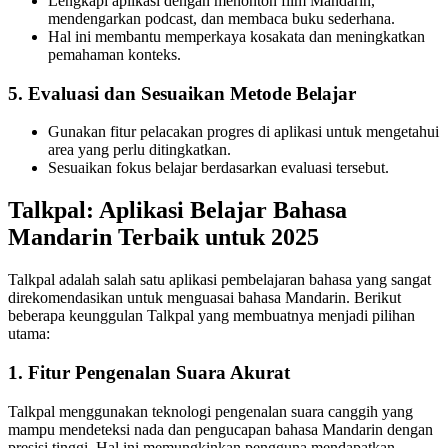
Lengkapi aplikasi dengan menonton film Mandarin,
mendengarkan podcast, dan membaca buku sederhana.
Hal ini membantu memperkaya kosakata dan meningkatkan
pemahaman konteks.
5. Evaluasi dan Sesuaikan Metode Belajar
Gunakan fitur pelacakan progres di aplikasi untuk mengetahui
area yang perlu ditingkatkan.
Sesuaikan fokus belajar berdasarkan evaluasi tersebut.
Talkpal: Aplikasi Belajar Bahasa
Mandarin Terbaik untuk 2025
Talkpal adalah salah satu aplikasi pembelajaran bahasa yang sangat
direkomendasikan untuk menguasai bahasa Mandarin. Berikut
beberapa keunggulan Talkpal yang membuatnya menjadi pilihan
utama:
1. Fitur Pengenalan Suara Akurat
Talkpal menggunakan teknologi pengenalan suara canggih yang
mampu mendeteksi nada dan pengucapan bahasa Mandarin dengan
presisi tinggi. Hal ini memungkinkan pengguna mendapatkan