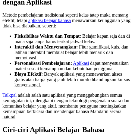
dengan Aplikasi
Metode pembelajaran tradisional seperti kelas tatap muka memang
efektif, tetapi
aplikasi belajar bahasa
menawarkan keunggulan yang
tidak bisa diabaikan, seperti:
Fleksibilitas Waktu dan Tempat:
Belajar kapan saja dan di
mana saja tanpa harus terikat jadwal kelas.
Interaktif dan Menyenangkan:
Fitur gamifikasi, kuis, dan
latihan interaktif membuat belajar lebih menarik dan
memotivasi.
Personalisasi Pembelajaran:
Aplikasi
dapat menyesuaikan
materi sesuai kemampuan dan kebutuhan pengguna.
Biaya Efektif:
Banyak aplikasi yang menawarkan akses
gratis atau harga yang jauh lebih murah dibandingkan kursus
konvensional.
Talkpal
adalah salah satu aplikasi yang menggabungkan semua
keunggulan ini, dilengkapi dengan teknologi pengenalan suara dan
komunitas belajar yang aktif, membantu pengguna meningkatkan
kemampuan berbicara dan mendengar bahasa Mandarin secara
natural.
Ciri-ciri Aplikasi Belajar Bahasa