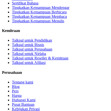
Sertifikat Bahasa
Tingkatkan Kemampuan Mendengar
Tingkatkan Kemampuan Berbicara
Tingkatkan Kemampuan Membaca
Tingkatkan Kemampuan Menulis
Kemitraan
Talkpal untuk Pendidikan
Talkpal untuk Bisnis
Talkpal untuk Perusahaan
Talkpal untuk Nirlaba
Talkpal untuk Reseller & Kemitraan
Talkpal untuk Afiliasi
Perusahaan
Tentang kami
Blog
Pers
Harga
Hubungi Kami
Pusat Bantuan
Kebijakan Privasi