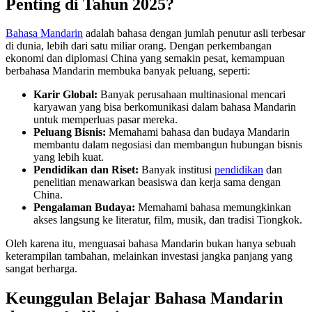
Penting di Tahun 2025?
Bahasa Mandarin
adalah bahasa dengan jumlah penutur asli terbesar
di dunia, lebih dari satu miliar orang. Dengan perkembangan
ekonomi dan diplomasi China yang semakin pesat, kemampuan
berbahasa Mandarin membuka banyak peluang, seperti:
Karir Global:
Banyak perusahaan multinasional mencari
karyawan yang bisa berkomunikasi dalam bahasa Mandarin
untuk memperluas pasar mereka.
Peluang Bisnis:
Memahami bahasa dan budaya Mandarin
membantu dalam negosiasi dan membangun hubungan bisnis
yang lebih kuat.
Pendidikan dan Riset:
Banyak institusi
pendidikan
dan
penelitian menawarkan beasiswa dan kerja sama dengan
China.
Pengalaman Budaya:
Memahami bahasa memungkinkan
akses langsung ke literatur, film, musik, dan tradisi Tiongkok.
Oleh karena itu, menguasai bahasa Mandarin bukan hanya sebuah
keterampilan tambahan, melainkan investasi jangka panjang yang
sangat berharga.
Keunggulan Belajar Bahasa Mandarin